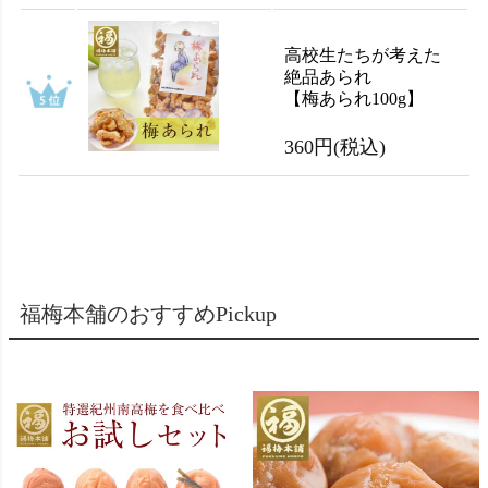
高校生たちが考えた
絶品あられ
【梅あられ100g】
360円
(税込)
福梅本舗のおすすめPickup