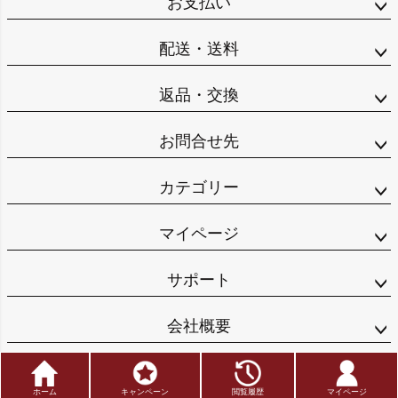
お支払い
配送・送料
返品・交換
お問合せ先
カテゴリー
マイページ
サポート
会社概要
Copyright © FUKUUME_HOMPO All Rights Reserved
ホーム
キャンペーン
閲覧履歴
マイページ