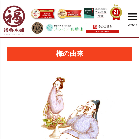
MENU
梅の由来