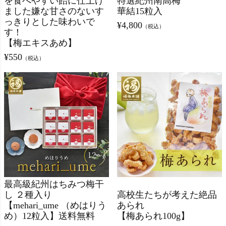
を食べやすい飴に仕上げ
特選紀州南高梅
ました嫌な甘さのないす
華結15粒入
っきりとした味わいで
¥
4,800
（税込）
す！
【梅エキスあめ】
¥
550
（税込）
最高級紀州はちみつ梅干
し ２種入り
高校生たちが考えた絶品
【mehari_ume （めはりう
あられ
め）12粒入】送料無料
【梅あられ100g】