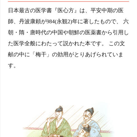
日本最古の医学書『医心方』は、平安中期の医
師、丹波康頼が984(永観2)年に著したもので、 六
朝・隋・唐時代の中国や朝鮮の医薬書から引用し
た医学全般にわたって説かれた本です。 この文
献の中に「梅干」の効用がとりあげられていま
す。