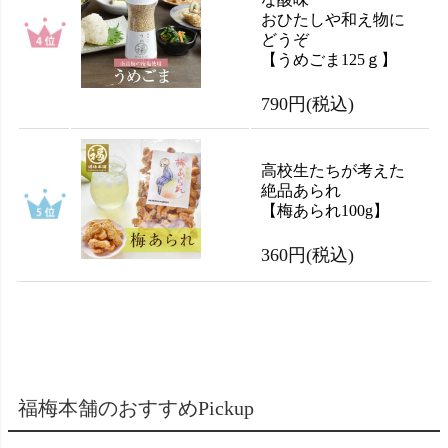
おひたしや和え物に
どうぞ
【うめごま125ｇ】
790円
(税込)
高校生たちが考えた
絶品あられ
【梅あられ100g】
360円
(税込)
福梅本舗のおすすめPickup