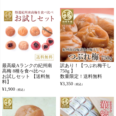
最高級Aランクの紀州南
訳あり！【つぶれ梅干し
高梅 8種を食べ比べ♪
750g 】
お試しセット 【送料無
数量限定！送料無料
料】
¥
3,350
（税込）
¥
1,900
（税込）