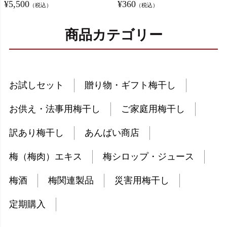
¥
5,500
¥
360
（税込）
（税込）
商品カテゴリー
お試しセット
贈り物・ギフト梅干し
お供え・法事用梅干し
ご家庭用梅干し
訳あり梅干し
あんばい商店
梅（梅肉）エキス
梅シロップ・ジュース
梅酒
梅関連製品
災害用梅干し
定期購入