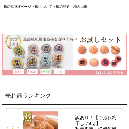
梅の話TOPページ
梅について
梅の歴史
梅の由来
売れ筋ランキング
訳あり！【つぶれ梅
干し 750g 】