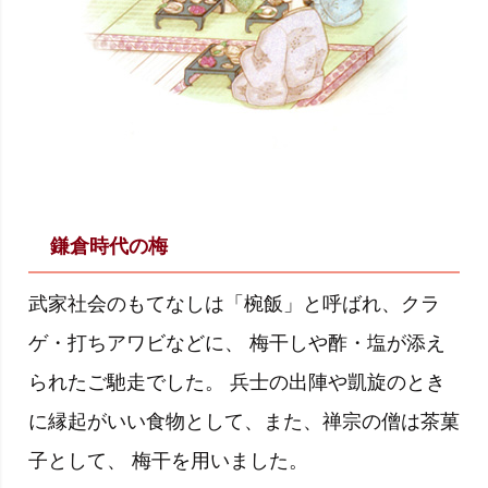
鎌倉時代の梅
武家社会のもてなしは「椀飯」と呼ばれ、クラ
ゲ・打ちアワビなどに、 梅干しや酢・塩が添え
られたご馳走でした。 兵士の出陣や凱旋のとき
に縁起がいい食物として、また、禅宗の僧は茶菓
子として、 梅干を用いました。