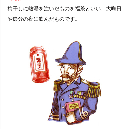
梅干しに熱湯を注いだものを福茶といい、大晦日
や節分の夜に飲んだものです。