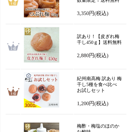
数量限定！送料無料
3,350円
(税込)
訳あり！【皮ぎれ梅
干し450ｇ】送料無料
2,880円
(税込)
紀州南高梅 訳あり 梅
干し5種を食べ比べ
お試しセット
1,200円
(税込)
梅酢・梅塩のほのか
な酸味