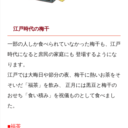
江戸時代の梅干
一部の人しか食べられていなかった梅干も、江戸
時代になると庶民の家庭にも 登場するようにな
ります。
江戸では大晦日や節分の夜、梅干に熱いお茶をそ
そいだ「福茶」を飲み、 正月には黒豆と梅干の
おせち「食い積み」を祝儀ものとして食べまし
た。
■福茶