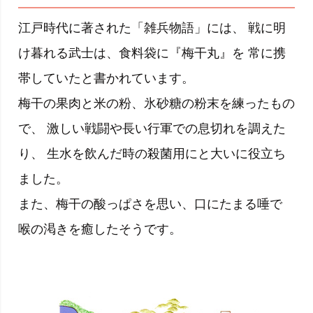
江戸時代に著された「雑兵物語」には、 戦に明
け暮れる武士は、食料袋に『梅干丸』を 常に携
帯していたと書かれています。
梅干の果肉と米の粉、氷砂糖の粉末を練ったもの
で、 激しい戦闘や長い行軍での息切れを調えた
り、 生水を飲んだ時の殺菌用にと大いに役立ち
ました。
また、梅干の酸っぱさを思い、口にたまる唾で
喉の渇きを癒したそうです。