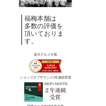
福梅本舗は
多数の評価を
頂いておりま
す。
楽天グルメ大賞
ショップオブザマンス2年連続受賞