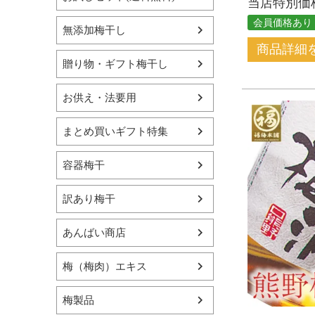
当店特別価
会員価格あり
無添加梅干し
商品詳細
贈り物・ギフト梅干し
お供え・法要用
まとめ買いギフト特集
容器梅干
訳あり梅干
あんばい商店
梅（梅肉）エキス
梅製品