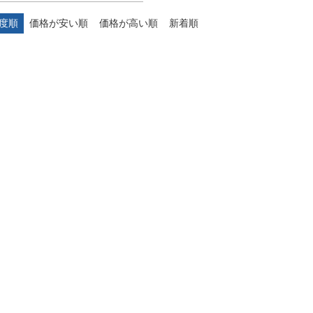
度順
価格が安い順
価格が高い順
新着順