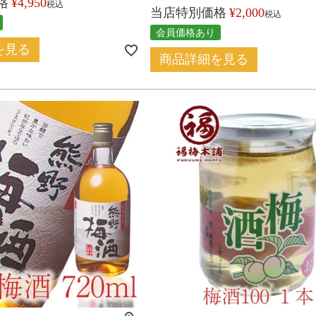
格
¥
4,950
税込
当店特別価格
¥
2,000
税込
会員価格あり
を見る
商品詳細を見る