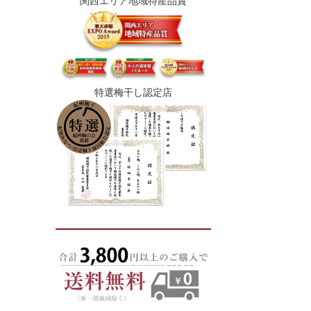
関西エリア地域特産品賞
特選梅干し認定店