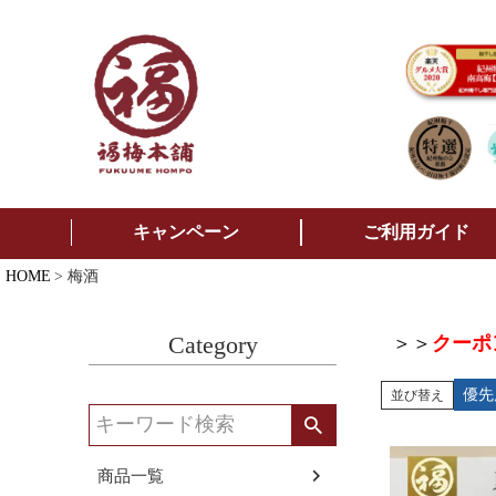
キャンペーン
ご利用ガイド
HOME
梅酒
Category
＞＞
クーポ
優先
並び替え
商品一覧