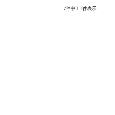
7
件中
1
-
7
件表示