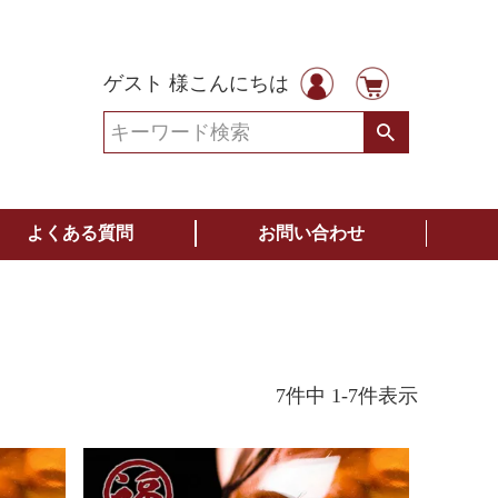
ゲスト 様こんにちは
よくある質問
お問い合わせ
7
件中
1
-
7
件表示