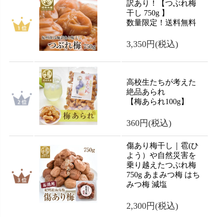
訳あり！【つぶれ梅
干し 750g 】
数量限定！送料無料
3,350円
(税込)
高校生たちが考えた
絶品あられ
【梅あられ100g】
360円
(税込)
傷あり梅干し｜雹(ひ
よう）や自然災害を
乗り越えたつぶれ梅
750g あまみつ梅 はち
みつ梅 減塩
2,300円
(税込)