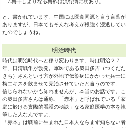
7.梅干しよりなる梅酢は流行病に功あり。
と、書かれています。中国には医食同源と言う言葉が
ありますが、日本でもそんな考えが根強く浸透してい
たのでしょうね。
明治時代
時代は明治時代へと移り変わります。時は明治２７
年、日清戦争が勃発。軍医である築田多吉（つくだた
きち）さんという方が外地で伝染病にかかった兵士に
梅エキスを飲ませて完治させていたと言うのです。
信じられないかも知れませんが、本当のお話です。こ
の築田多吉さんは通称、「赤本」と呼ばれている「家
庭に於ける實際的看護の秘訣」なる家庭医学の本を執
筆した人なんですよ。
「赤本」は戦前に生まれた日本人ならまず知らない者