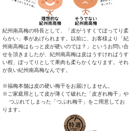
紀州南高梅の特長として、「皮がうすくてぽってり柔
らかい」事があげられます。以前に、お客様より「紀
州南高梅はもっと皮が硬いのでは？」というお問い合
せを頂きましたが、紀州南高梅は皮はうすければうす
い程、ぽってりとして果肉も柔らかくなります。それ
が良い紀州南高梅なんです。
※福梅本舗は皮の硬い梅干をお届けしません。
※ご家庭用として皮が薄くて破れた「皮ぎれ梅干」や
つぶれてしまった「つぶれ梅干」をご用意してお
ります。