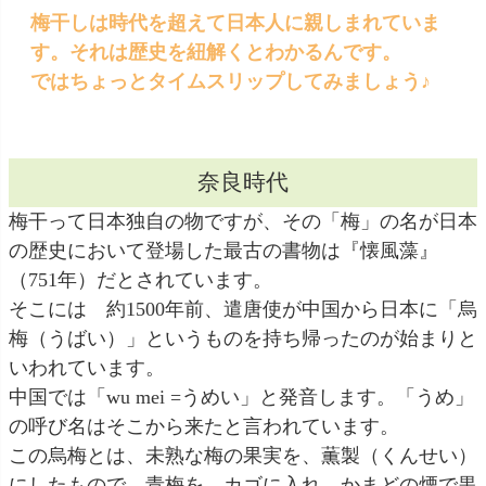
梅干しは時代を超えて日本人に親しまれていま
す。それは歴史を紐解くとわかるんです。
ではちょっとタイムスリップしてみましょう♪
奈良時代
梅干って日本独自の物ですが、その「梅」の名が日本
の歴史において登場した最古の書物は『懐風藻』
（751年）だとされています。
そこには 約1500年前、遣唐使が中国から日本に「烏
梅（うばい）」というものを持ち帰ったのが始まりと
いわれています。
中国では「wu mei =うめい」と発音します。「うめ」
の呼び名はそこから来たと言われています。
この烏梅とは、未熟な梅の果実を、薫製（くんせい）
にしたもので、青梅を、カゴに入れ、かまどの煙で黒