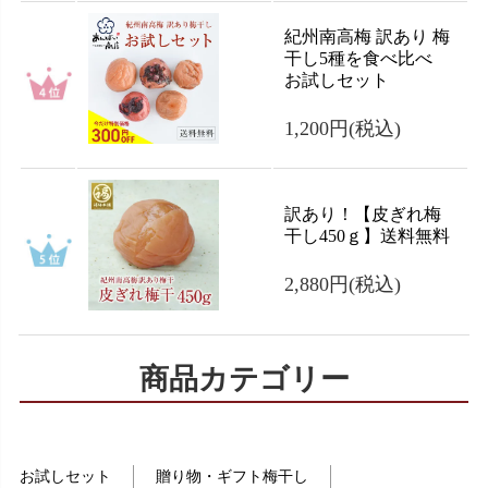
紀州南高梅 訳あり 梅
干し5種を食べ比べ
お試しセット
1,200円
(税込)
訳あり！【皮ぎれ梅
干し450ｇ】送料無料
2,880円
(税込)
商品カテゴリー
お試しセット
贈り物・ギフト梅干し