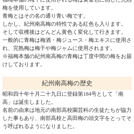
梅を使用しています。
青梅とはその名の通り青い梅です。
しかし、紀州南高梅の特性である紅色も入ります。
そして収穫後はどんどん黄色く変化して行きます。
一般的に青梅は梅酒・梅ジュース・梅エキスに使用さ
れ、完熟梅は梅干や梅ジャムに使用されます。
※福梅本舗の紀州南高梅の青梅は丁度中間の梅をお届
けしております。
紀州南高梅の歴史
昭和四十年十月二十九日に登録第184号として「南
高」は誕生しました。
名前の由来は地元の南部高校園芸科の生徒たちが協力
した事もあり、南部高校と高田梅の頭文字をとってそ
う呼ばれるようになりました。