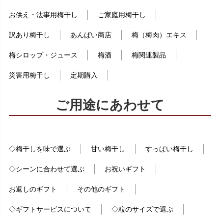
お供え・法事用梅干し
ご家庭用梅干し
訳あり梅干し
あんばい商店
梅（梅肉）エキス
梅シロップ・ジュース
梅酒
梅関連製品
災害用梅干し
定期購入
ご用途にあわせて
◇梅干しを味で選ぶ
甘い梅干し
すっぱい梅干し
◇シーンに合わせて選ぶ
お祝いギフト
お返しのギフト
その他のギフト
◇ギフトサービスについて
◇粒のサイズで選ぶ