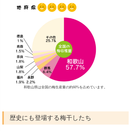
和歌山県は全国の梅生産量の約60%を占めています。
歴史にも登場する梅干したち