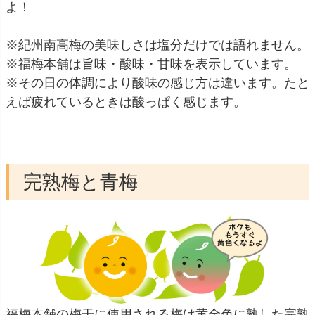
よ！
※紀州南高梅の美味しさは塩分だけでは語れません。
※福梅本舗は旨味・酸味・甘味を表示しています。
※その日の体調により酸味の感じ方は違います。たと
えば疲れているときは酸っぱく感じます。
完熟梅と青梅
福梅本舗の梅干に使用される梅は黄金色に熟した完熟