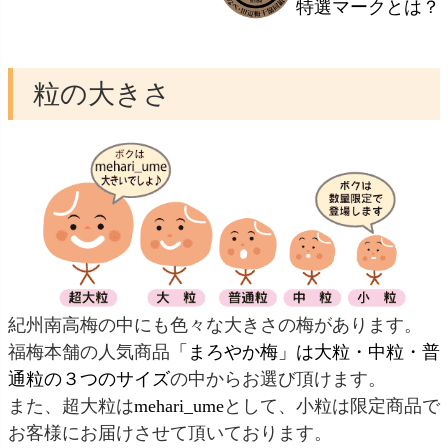
特選マークとは？
粒の大きさ
紀州南高梅の中にも色々な大きさの梅があります。
福梅本舗の人気商品
「まろやか梅」は大粒・中粒・普
通粒の３つのサイズ
の中からお選び頂けます。
また、超大粒は
mehari_ume
として、小粒は限定商品で
お客様にお届けさせて頂いております。