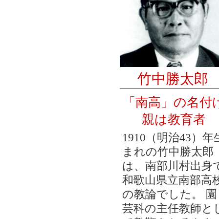
竹中勝太郎
「南高」の名付
親は教育者
1910（明治43）年
まれの竹中勝太郎
は、南部川村出身
和歌山県立南部高
の教論でした。 園
芸科の主任教師と