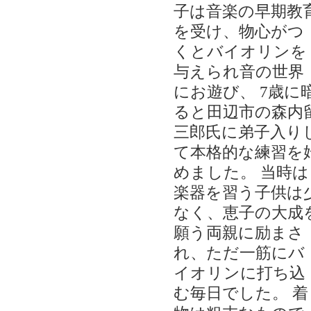
子は音楽の早期教
を受け、物心がつ
くとバイオリンを
与えられ音の世界
にお遊び、 7歳に
ると田辺市の森内
三郎氏に弟子入り
て本格的な練習を
めました。 当時は
楽器を習う子供は
なく、恵子の大成
願う両親に励まさ
れ、ただ一筋にバ
イオリンに打ち込
む毎日でした。 着