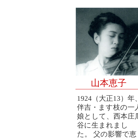
山本恵子
1924（大正13）年
伴吉・ます枝の一
娘として、西本庄
谷に生まれまし
た。 父の影響で恵