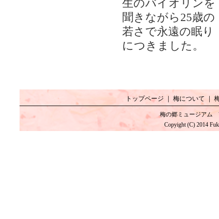
生のバイオリンを
聞きながら25歳の
若さで永遠の眠り
につきました。
トップページ
｜
梅について
｜
梅の郷ミュージアム 
Copyight (C) 2014 Fuk