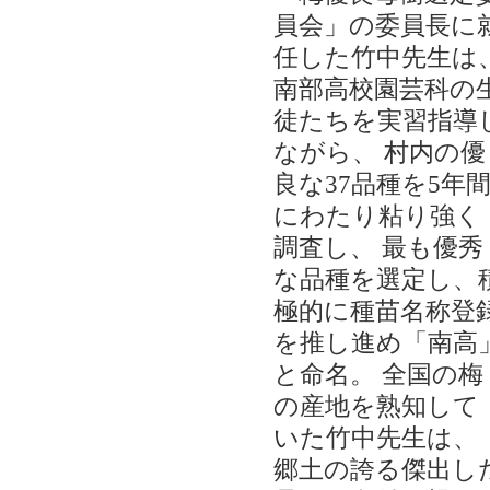
員会」の委員長に
任した竹中先生は
南部高校園芸科の
徒たちを実習指導
ながら、 村内の優
良な37品種を5年
にわたり粘り強く
調査し、 最も優秀
な品種を選定し、
極的に種苗名称登
を推し進め「南高
と命名。 全国の梅
の産地を熟知して
いた竹中先生は、
郷土の誇る傑出し