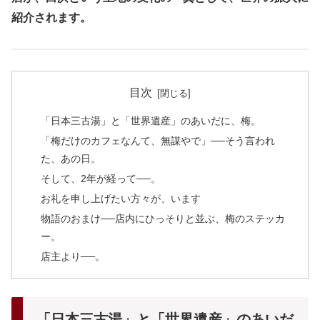
紹介されます。
目次
「日本三古湯」と「世界遺産」のあいだに、梅。
「梅だけのカフェなんて、無謀やで」──そう言われ
た、あの日。
そして、2年が経って──。
お礼を申し上げたい方々が、います
物語のおまけ──店内にひっそりと並ぶ、梅のステッカ
ー。
店主より──。
「日本三古湯」と「世界遺産」のあいだ