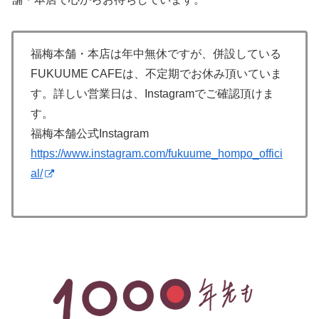
福梅本舗・本店は年中無休ですが、併設している
FUKUUME CAFEは、不定期でお休み頂いていま
す。詳しい営業日は、Instagramでご確認頂けま
す。
福梅本舗公式Instagram
https://www.instagram.com/fukuume_hompo_offici
al/