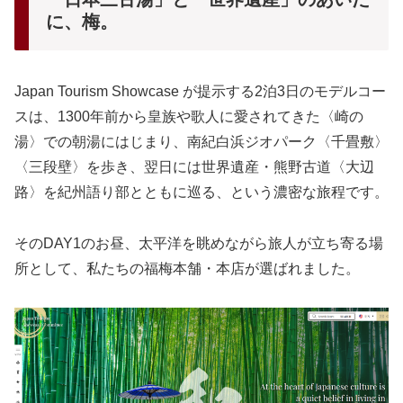
に、梅。
Japan Tourism Showcase が提示する2泊3日のモデルコー
スは、1300年前から皇族や歌人に愛されてきた〈崎の
湯〉での朝湯にはじまり、南紀白浜ジオパーク〈千畳敷〉
〈三段壁〉を歩き、翌日には世界遺産・熊野古道〈大辺
路〉を紀州語り部とともに巡る、という濃密な旅程です。
そのDAY1のお昼、太平洋を眺めながら旅人が立ち寄る場
所として、私たちの福梅本舗・本店が選ばれました。