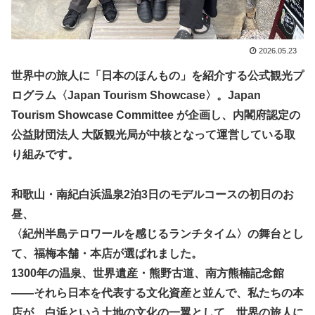
2026.05.23
世界中の旅人に「日本のほんもの」を紹介する公式観光プ
ログラム〈Japan Tourism Showcase〉。Japan
Tourism Showcase Committee が企画し、内閣府認定の
公益財団法人 大阪観光局が中核となって運営している取
り組みです。
和歌山・南紀白浜温泉2泊3日のモデルコースの初日のお
昼、
〈紀州半島テロワールを感じるランチタイム〉の舞台とし
て、福梅本舗・本店が選ばれました。
1300年の温泉、世界遺産・熊野古道、南方熊楠記念館
――それら日本を代表する文化資産と並んで、私たちの本
店が、白浜という土地の文化の一翼として、世界の旅人に