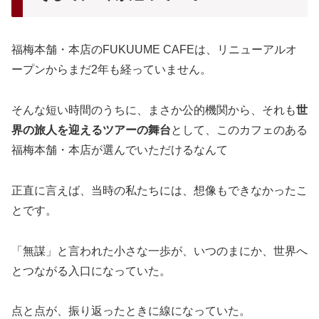
福梅本舗・本店のFUKUUME CAFEは、リニューアルオ
ープンからまだ2年も経っていません。
そんな短い時間のうちに、まさか公的機関から、それも
世
界の旅人を迎えるツアーの舞台
として、このカフェのある
福梅本舗・本店が選んでいただけるなんて
正直に言えば、当時の私たちには、想像もできなかったこ
とです。
「無謀」と言われた小さな一歩が、いつのまにか、世界へ
とつながる入口になっていた。
点と点が、振り返ったときに線になっていた。