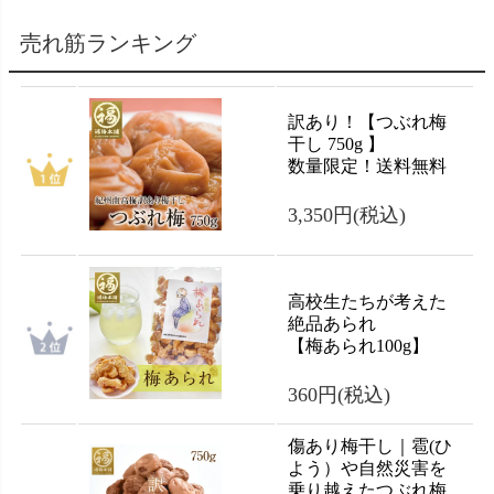
売れ筋ランキング
訳あり！【つぶれ梅
干し 750g 】
数量限定！送料無料
3,350円
(税込)
高校生たちが考えた
絶品あられ
【梅あられ100g】
360円
(税込)
傷あり梅干し｜雹(ひ
よう）や自然災害を
乗り越えたつぶれ梅