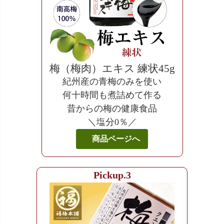
梅（梅肉）エキス 練状45g
紀州産の青梅のみを使い
何十時間も煮詰めて作る
昔からの梅の健康食品
＼塩分0％／
商品ページへ
Pickup.3