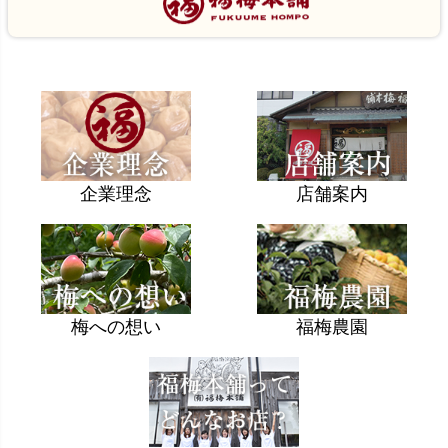
企業理念
店舗案内
梅への想い
福梅農園