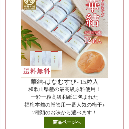
華結-はなむすび- 15粒入
和歌山県産の最高級原料使用！
一粒一粒高級和紙に包まれた
福梅本舗の贈答用一番人気の梅干♪
2種類のお味から選べます！
商品ページへ