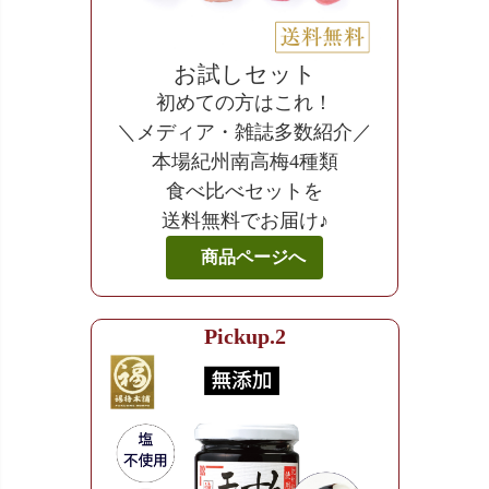
お試しセット
初めての方はこれ！
＼メディア・雑誌多数紹介／
本場紀州南高梅4種類
食べ比べセットを
送料無料でお届け♪
商品ページへ
Pickup.2