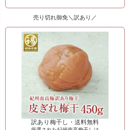
売り切れ御免＼訳あり／
訳あり梅干し・送料無料
厳選された紀州南高梅干しは