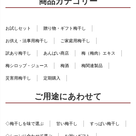
商品カテゴリー
お試しセット
贈り物・ギフト梅干し
お供え・法事用梅干し
ご家庭用梅干し
訳あり梅干し
あんばい商店
梅（梅肉）エキス
梅シロップ・ジュース
梅酒
梅関連製品
災害用梅干し
定期購入
ご用途にあわせて
◇梅干しを味で選ぶ
甘い梅干し
すっぱい梅干し