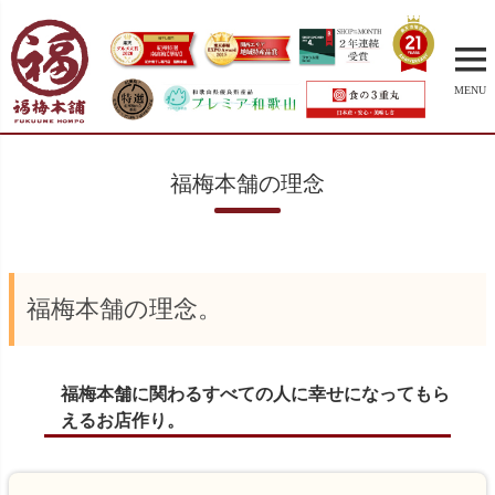
MENU
福梅本舗の理念
福梅本舗の理念。
福梅本舗に関わるすべての人に幸せになってもら
えるお店作り。