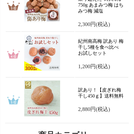
750g あまみつ梅 はち
みつ梅 減塩
2,300円
(税込)
紀州南高梅 訳あり 梅
干し5種を食べ比べ
お試しセット
1,200円
(税込)
訳あり！【皮ぎれ梅
干し450ｇ】送料無料
2,880円
(税込)