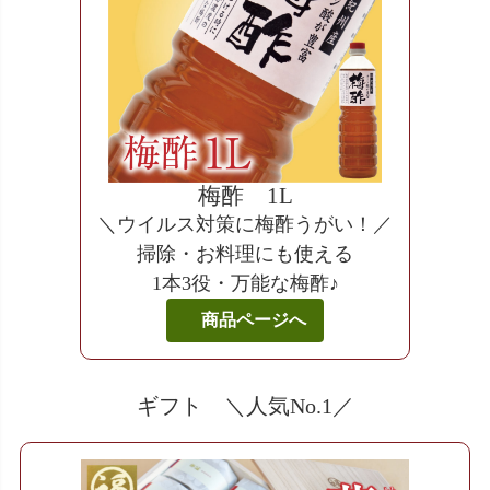
梅酢 1L
＼ウイルス対策に梅酢うがい！／
掃除・お料理にも使える
1本3役・万能な梅酢♪
商品ページへ
ギフト ＼人気No.1／