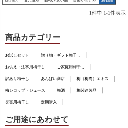
優先度順
価格が安い順
価格が高い順
新着順
並び替え
1
件中
1
-
1
件表示
商品カテゴリー
お試しセット
贈り物・ギフト梅干し
お供え・法事用梅干し
ご家庭用梅干し
訳あり梅干し
あんばい商店
梅（梅肉）エキス
梅シロップ・ジュース
梅酒
梅関連製品
災害用梅干し
定期購入
ご用途にあわせて