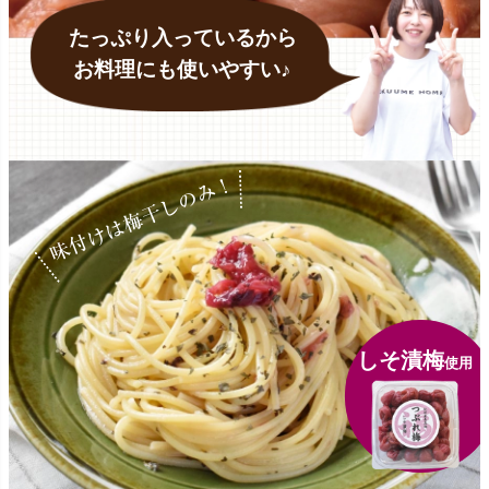
たっぷり入っているから
お料理にも使いやすい♪
味付けは梅干しのみ！
しそ漬梅
使用