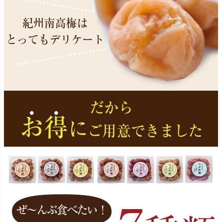
紀州南高梅は
とってもデリケート
だから
お得
に
ご用意できました
ぜ～んぶ食べたい！