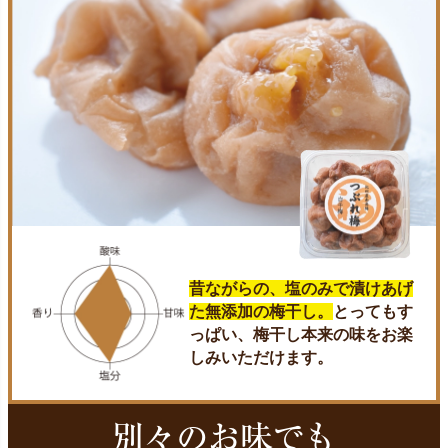
昔ながらの、塩のみで漬けあげ
た無添加の梅干し。
とってもす
っぱい、梅干し本来の味をお楽
しみいただけます。
別々のお味でも