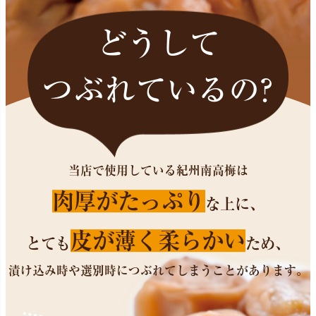
どうして
つぶれているの?
当店で使用している紀州南高梅は
肉厚がたっぷり
な上に、
皮が薄く柔らかい
とても
ため、
漬け込み時や選別時につぶれてしまうことがあります。