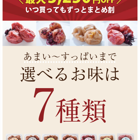
いつ買ってもずっとまとめ割
あまい～すっぱいまで
選べるお味は
7
種類