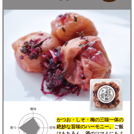
かつお・しそ・梅の三味一体の
絶妙な旨味のハーモニー。
ご飯
はもちろん、酒のツマミにもよ