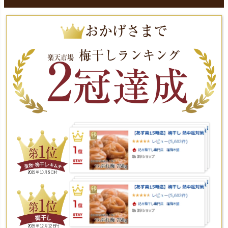
おかげさまで
梅干しランキング
楽天市場
2
冠達成