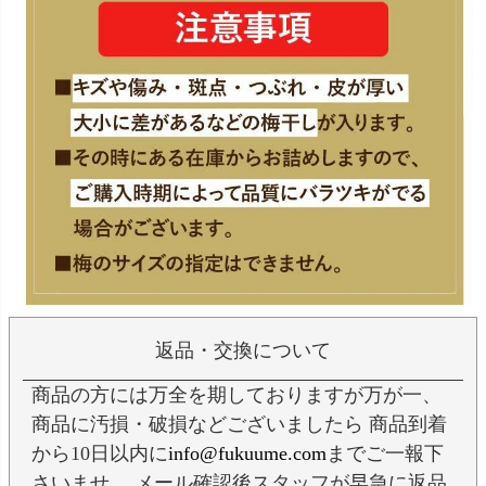
返品・交換について
商品の方には万全を期しておりますが万が一、
商品に汚損・破損などございましたら 商品到着
から10日以内に
info@fukuume.com
までご一報下
さいませ。 メール確認後スタッフが早急に返品