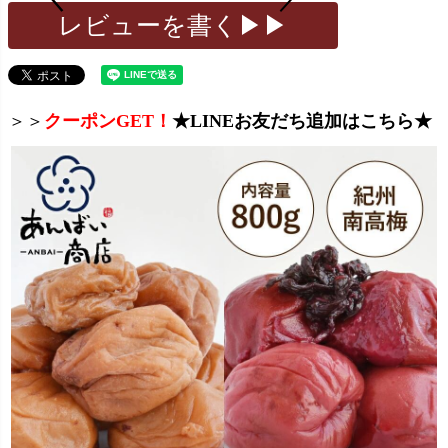
レビューを書く▶▶
＞＞
クーポンGET！
★LINEお友だち追加はこちら★