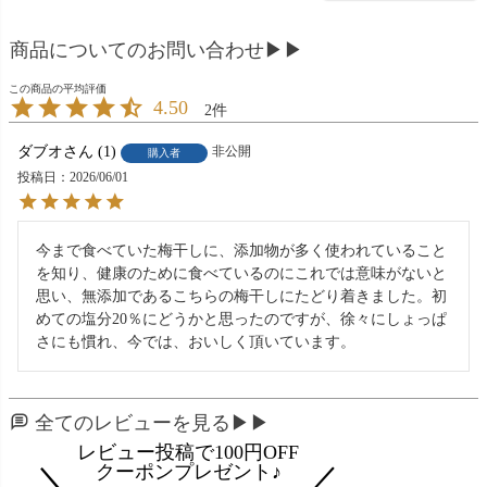
商品についてのお問い合わせ▶▶
4.50
2
ダブオ
1
非公開
購入者
投稿日
2026/06/01
今まで食べていた梅干しに、添加物が多く使われていること
を知り、健康のために食べているのにこれでは意味がないと
思い、無添加であるこちらの梅干しにたどり着きました。初
めての塩分20％にどうかと思ったのですが、徐々にしょっぱ
さにも慣れ、今では、おいしく頂いています。
全てのレビューを見る▶▶