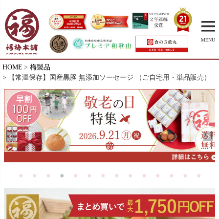
MENU
HOME
梅製品
【常温保存】国産黒豚 無添加ソーセージ （ご自宅用・単品販売）