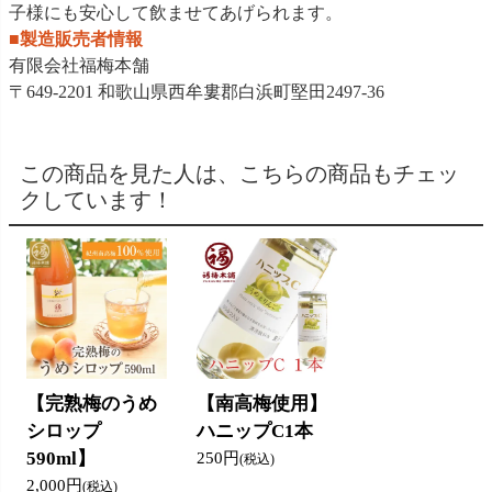
子様にも安心して飲ませてあげられます。
■製造販売者情報
有限会社福梅本舗
〒649-2201 和歌山県西牟婁郡白浜町堅田2497-36
この商品を見た人は、こちらの商品もチェッ
クしています！
【完熟梅のうめ
【南高梅使用】
シロップ
ハニップC1本
590ml】
250円
(税込)
2,000円
(税込)