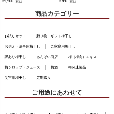
¥
5,500
¥
360
（税込）
（税込）
商品カテゴリー
お試しセット
贈り物・ギフト梅干し
お供え・法事用梅干し
ご家庭用梅干し
訳あり梅干し
あんばい商店
梅（梅肉）エキス
梅シロップ・ジュース
梅酒
梅関連製品
災害用梅干し
定期購入
ご用途にあわせて