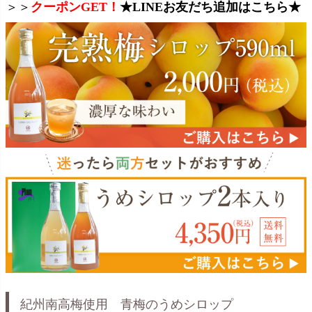
＞＞
クーポンGET！
★LINEお友だち追加はこちら★
紀州南高梅使用 青梅のうめシロップ