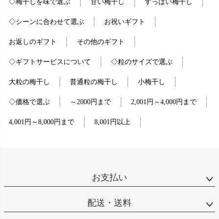
◇梅干しを味で選ぶ
甘い梅干し
すっぱい梅干し
◇シーンに合わせて選ぶ
お祝いギフト
お返しのギフト
その他のギフト
◇ギフトサービスについて
◇粒のサイズで選ぶ
大粒の梅干し
普通粒の梅干し
小梅干し
◇価格で選ぶ
～2000円まで
2,001円～4,000円まで
4,001円～8,000円まで
8,001円以上
お支払い
配送・送料