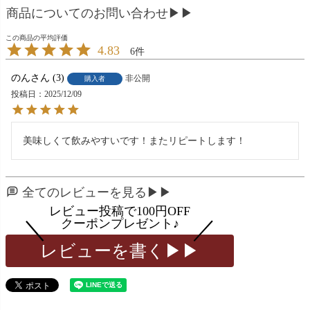
商品についてのお問い合わせ▶▶
4.83
6
のん
3
非公開
購入者
投稿日
2025/12/09
美味しくて飲みやすいです！またリピートします！
全てのレビューを見る▶▶
レビューを書く▶▶