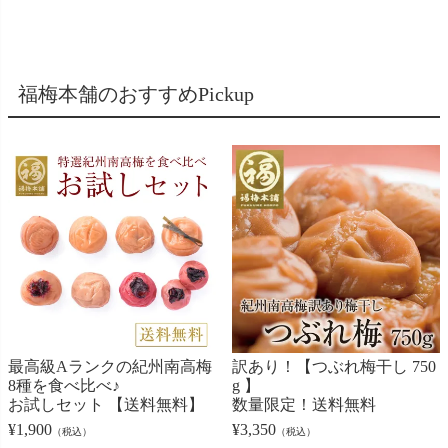
1,950円
(税込)
福梅本舗のおすすめPickup
最高級Aランクの紀州南高梅
訳あり！【つぶれ梅干し 750
8種を食べ比べ♪
g 】
お試しセット 【送料無料】
数量限定！送料無料
¥
1,900
¥
3,350
（税込）
（税込）