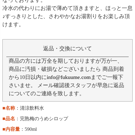
冷水の代わりにお湯で薄めて頂きますと、ほっと一息
♪すっきりとした、さわやかなお湯割りをお楽しみ頂
けます。
返品・交換について
商品の方には万全を期しておりますが万が一、
商品に汚損・破損などございましたら 商品到着
から10日以内に
info@fukuume.com
までご一報下
さいませ。 メール確認後スタッフが早急に返品
についてのご連絡を致します。
■名称
：清涼飲料水
■品名
：完熟梅のうめシロップ
■内容量
：590ml