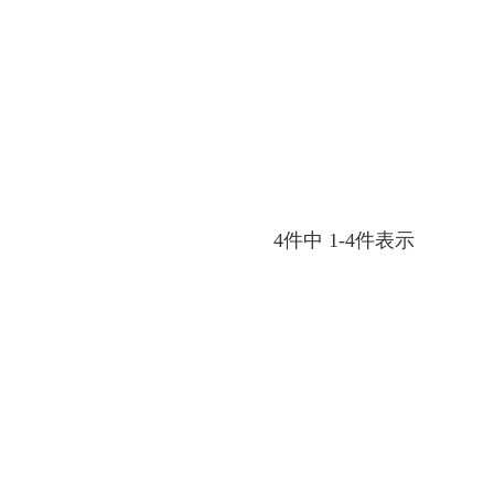
4
件中
1
-
4
件表示