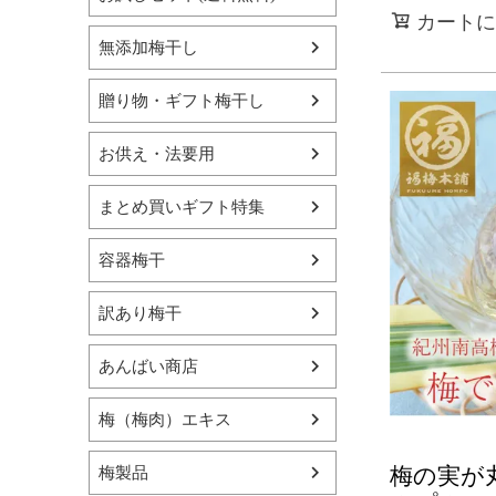
カートに
無添加梅干し
贈り物・ギフト梅干し
お供え・法要用
まとめ買いギフト特集
容器梅干
訳あり梅干
あんばい商店
梅（梅肉）エキス
梅の実が
梅製品