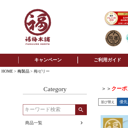
キャンペーン
ご利用ガイド
HOME
梅製品
梅ゼリー
Category
＞＞
クーポ
優先
並び替え
商品一覧