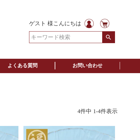
ゲスト 様こんにちは
よくある質問
お問い合わせ
4
件中
1
-
4
件表示