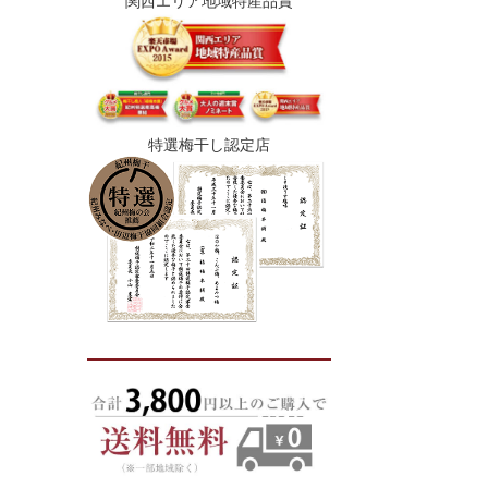
関西エリア地域特産品賞
特選梅干し認定店