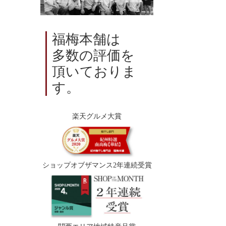
福梅本舗は
多数の評価を
頂いておりま
す。
楽天グルメ大賞
ショップオブザマンス2年連続受賞