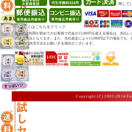
用して
>>
詳しくはこちらをクリック
当店のご利用が初めてのお客様で代金が15,000円を超える場合は、先払
の決済方法となります。また、当社規定により15,000円以下の場合でも
引換での決済方法をお願いする場合がございます。
Copyright (C) 2003-2014 Fu