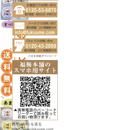
携帯にURLを送る
https://www.fukuume.com/