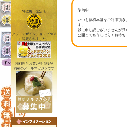
準備中
特選梅干認定店
いつも福梅本舗をご利用頂き
す。
誠に申し訳ございませんが只
グッドデザインショップ2008
公開までもうしばらくお待ち
に認定されました。
梅料理とお買い得情報が
満載のメールマガジンです