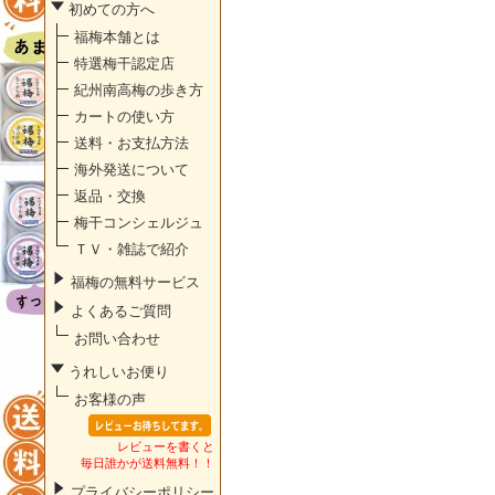
初めての方へ
福梅本舗とは
特選梅干認定店
紀州南高梅の歩き方
カートの使い方
送料・お支払方法
海外発送について
返品・交換
梅干コンシェルジュ
ＴＶ・雑誌で紹介
福梅の無料サービス
よくあるご質問
お問い合わせ
うれしいお便り
お客様の声
レビューを書くと
毎日誰かが送料無料！！
プライバシーポリシー