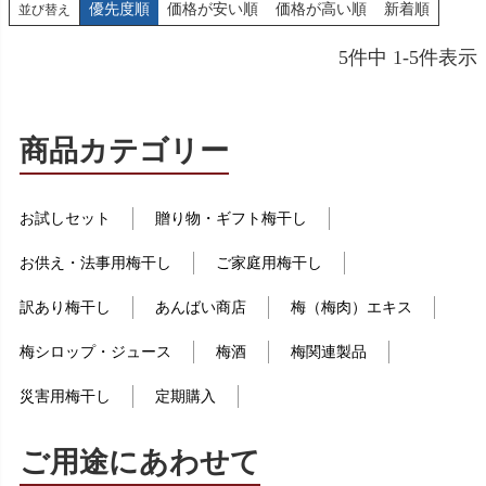
優先度順
価格が安い順
価格が高い順
新着順
並び替え
5
件中
1
-
5
件表示
商品カテゴリー
お試しセット
贈り物・ギフト梅干し
お供え・法事用梅干し
ご家庭用梅干し
訳あり梅干し
あんばい商店
梅（梅肉）エキス
梅シロップ・ジュース
梅酒
梅関連製品
災害用梅干し
定期購入
ご用途にあわせて