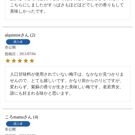
こちらにしましたがすっぱさもほどほどでしその香りもして
美味しかったです。
alquimist
2
購入者
非公開
投稿日
2011/07/04
人口甘味料が使用されていない梅干は、なかなか見つかりま
せんので、とても嬉しいです。かなり前からのリピですが、
変わらず、紫蘇の香りが生きた美味しい梅です。老若男女、
誰にも好まれる味かと思います。
ころmama
4
購入者
非公開