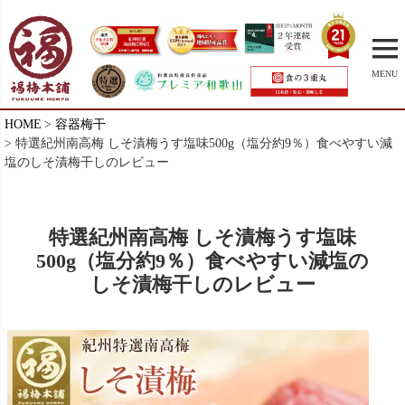
MENU
HOME
容器梅干
特選紀州南高梅 しそ漬梅うす塩味500g（塩分約9％）食べやすい減
塩のしそ漬梅干しのレビュー
特選紀州南高梅 しそ漬梅うす塩味
500g（塩分約9％）食べやすい減塩の
しそ漬梅干しのレビュー