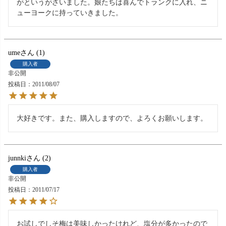
がというがざいました。娘たちは喜んでトランクに入れ、ニ
ューヨークに持っていきました。
ume
1
購入者
非公開
投稿日
2011/08/07
大好きです。また、購入しますので、よろくお願いします。
junnki
2
購入者
非公開
投稿日
2011/07/17
お試しでしそ梅は美味しかったけれど、塩分が多かったので