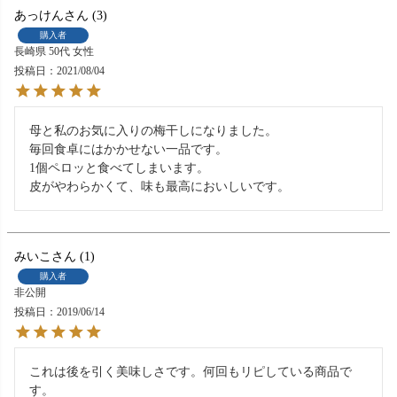
あっけん
3
購入者
長崎県
50代
女性
投稿日
2021/08/04
母と私のお気に入りの梅干しになりました。

毎回食卓にはかかせない一品です。

1個ペロッと食べてしまいます。

みいこ
1
購入者
非公開
投稿日
2019/06/14
これは後を引く美味しさです。何回もリピしている商品で
す。