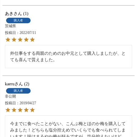
あき
1
購入者
茨城県
投稿日
2022/07/11
外仕事をする両親のためのお中元として購入しましたが、と
ても喜んで貰えました。
kaeru
2
購入者
非公開
投稿日
2019/04/27
今までに食べたことがない、こんぶ梅とほのか梅を購入して
みました！どちらも塩分控えめでいくらでも食べられてしま
います！味はまろやか梅が好みですが、塩分控えたいけど、