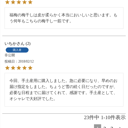
福梅の梅干しは皮が柔らかく本当においしいと思います。も
う何年もこちらの梅干し一筋です。
いちか
2
購入者
非公開
投稿日
2018/02/12
今回、手土産用に購入しました。急に必要になり、早めのお
届け指定をしました。ちょうど雪の続く日だったのですが、
必要な日程までに届けてくれて、感謝です。手土産として、
オシャレで大好評でした。
23
件中
1
-
10
件表示