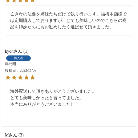
亡き母の法要を姉妹たちだけで執り行います。福梅本舗様で
は定期購入しておりますが、とても美味しいのでこちらの商
品を姉妹たちにもお勧めしたく選ばせて頂きました。
kyon
1
購入者
非公開
投稿日
2023/11/08
海外配送して頂きありがとうございました。

とても美味しかったと言ってました。

本当にありがとうございました!

M
3