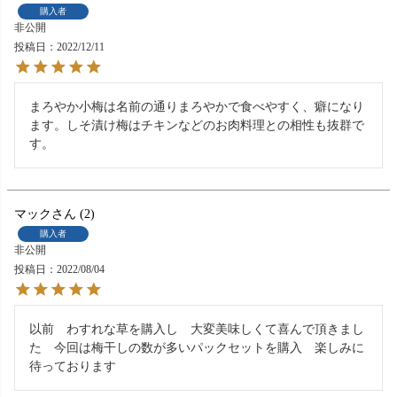
購入者
非公開
投稿日
2022/12/11
まろやか小梅は名前の通りまろやかで食べやすく、癖になり
ます。しそ漬け梅はチキンなどのお肉料理との相性も抜群で
す。
マック
2
購入者
非公開
投稿日
2022/08/04
以前　わすれな草を購入し　大変美味しくて喜んで頂きまし
た　今回は梅干しの数が多いパックセットを購入　楽しみに
待っております