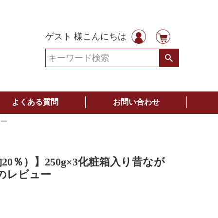
ゲスト 様こんにちは
よくある質問
お問い合わせ
ュー
20％）】250g×3化粧箱入り昔なが
のレビュー