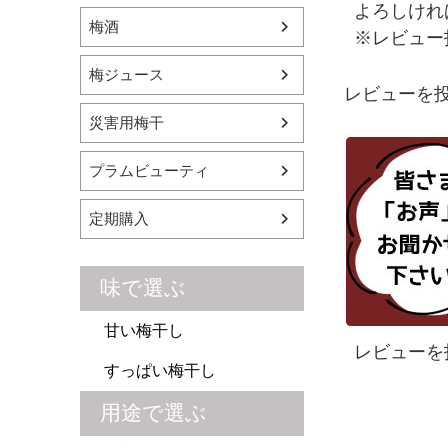
よろしけれ
梅酒
※レビュー
梅ジュース
レビューを投
災害用梅干
プラムビューティ
定期購入
味で選ぶ
甘い梅干し
レビューを
すっぱい梅干し
用途で選ぶ