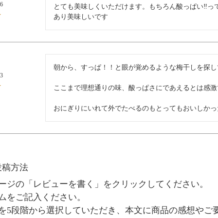
26
とても美味しくいただけます。もちろん酸っぱい‼︎
あり美味しいです
朝から、すっぱ！！と眼が覚めるような梅干しを探し
13
ここまで理想通りの味、酸っぱさにであえるとは感激で
おにぎりにいれて外でたべるのもとってもおいしかっ
投稿方法
ージの「レビューを書く」をクリックしてください。
ムをご記入ください。
を5段階から選択していただき、本文に商品の感想やご