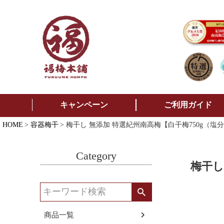
キャンペーン
ご利用ガイド
HOME
容器梅干
梅干し 無添加 特選紀州南高梅【白干梅750g（塩
Category
梅干し
商品一覧