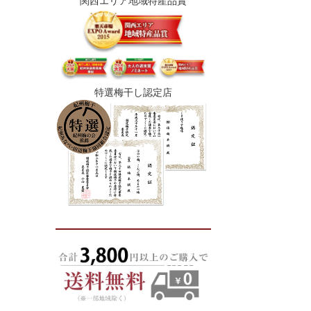
関西エリア地域特産品賞
特選梅干し認定店