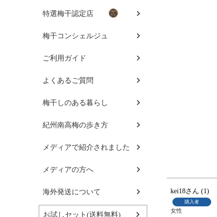
特選梅干認定店
梅干コンシェルジュ
ご利用ガイド
よくあるご質問
梅干しのある暮らし
紀州南高梅の歩き方
メディアで紹介されました
メディアの方へ
kei18
1
海外発送について
購入者
女性
お試しセット(送料無料)