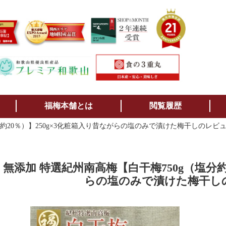
検索
福梅本舗とは
閲覧履歴
分約20％）】250g×3化粧箱入り昔ながらの塩のみで漬けた梅干しのレビ
 無添加 特選紀州南高梅【白干梅750g（塩分約
らの塩のみで漬けた梅干し