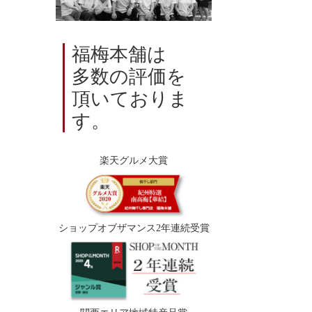
福梅本舗は
多数の評価を
頂いておりま
す。
楽天グルメ大賞
ショップオブザマンス2年連続受賞