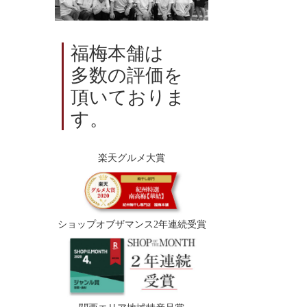
福梅本舗は
多数の評価を
頂いておりま
す。
楽天グルメ大賞
ショップオブザマンス2年連続受賞