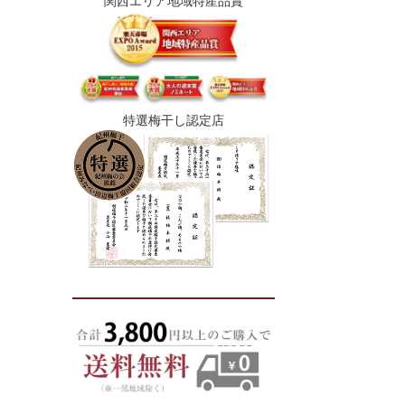
関西エリア地域特産品賞
特選梅干し認定店