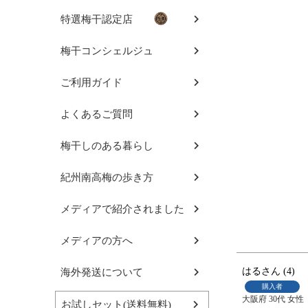
特選梅干認定店
梅干コンシェルジュ
ご利用ガイド
よくあるご質問
梅干しのある暮らし
紀州南高梅の歩き方
メディアで紹介されました
メディアの方へ
はる
4
海外発送について
購入者
大阪府
30代
女性
お試しセット(送料無料)