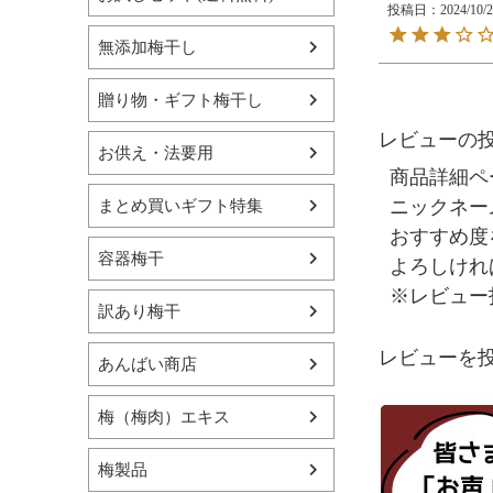
投稿日
2024/10/
無添加梅干し
贈り物・ギフト梅干し
レビューの
お供え・法要用
商品詳細ペ
ニックネー
まとめ買いギフト特集
おすすめ度
容器梅干
よろしけれ
※レビュー
訳あり梅干
レビューを投
あんばい商店
梅（梅肉）エキス
梅製品