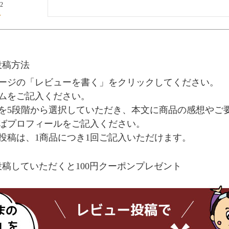
22
投稿方法
ージの「レビューを書く」をクリックしてください。
ムをご記入ください。
を5段階から選択していただき、本文に商品の感想やご
ばプロフィールをご記入ください。
投稿は、1商品につき1回ご記入いただけます。
稿していただくと100円クーポンプレゼント