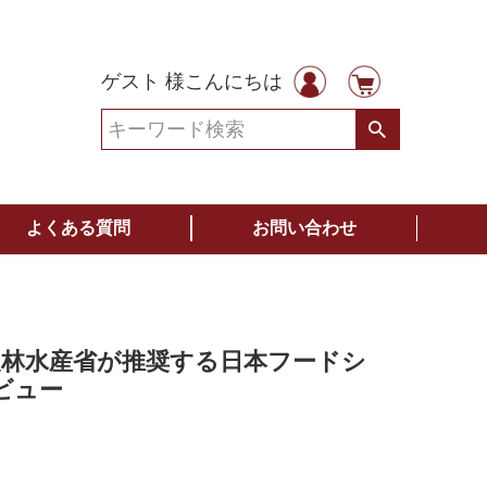
ゲスト 様こんにちは
よくある質問
お問い合わせ
)｜農林水産省が推奨する日本フードシ
ビュー