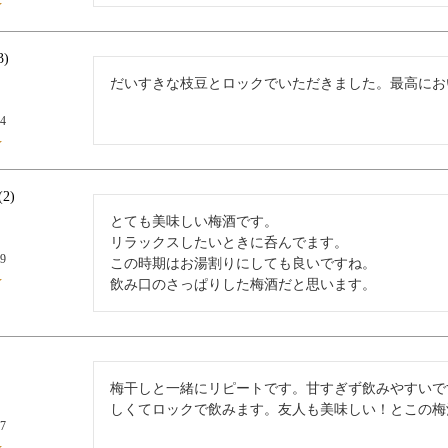
3
だいすきな枝豆とロックでいただきました。最高にお
24
2
とても美味しい梅酒です。

リラックスしたいときに呑んでます。

29
この時期はお湯割りにしても良いですね。

飲み口のさっぱりした梅酒だと思います。
梅干しと一緒にリピートです。甘すぎず飲みやすいで
しくてロックで飲みます。友人も美味しい！とこの梅
07