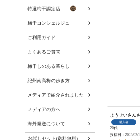
特選梅干認定店
梅干コンシェルジュ
ご利用ガイド
よくあるご質問
梅干しのある暮らし
紀州南高梅の歩き方
メディアで紹介されました
メディアの方へ
ようせいさん
購入者
海外発送について
20代
投稿日
2025/02/
お試しセット(送料無料)