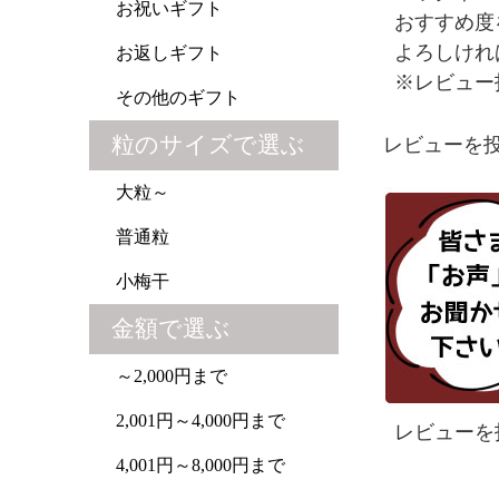
お祝いギフト
おすすめ度
よろしけれ
お返しギフト
※レビュー
その他のギフト
粒のサイズで選ぶ
レビューを投
大粒～
普通粒
小梅干
金額で選ぶ
～2,000円まで
2,001円～4,000円まで
レビューを
4,001円～8,000円まで