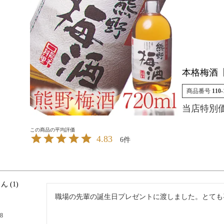
本格梅酒
商品番号
110-
当店特別
4.83
6
1
職場の先輩の誕生日プレゼントに渡しました。とても
18