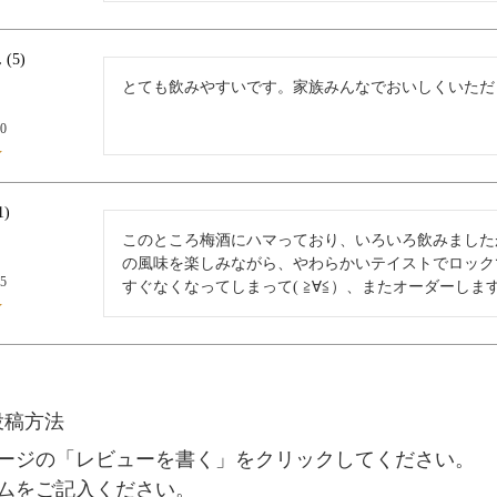
5
とても飲みやすいです。家族みんなでおいしくいただ
10
1
このところ梅酒にハマっており、いろいろ飲みました
の風味を楽しみながら、やわらかいテイストでロック
25
すぐなくなってしまって( ≧∀≦）、またオーダーしま
投稿方法
ージの「レビューを書く」をクリックしてください。
ムをご記入ください。