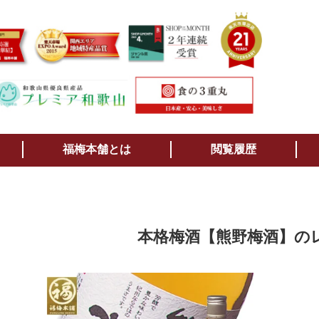
検索
福梅本舗とは
閲覧履歴
本格梅酒【熊野梅酒】の