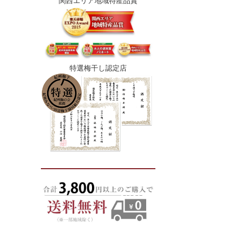
関西エリア地域特産品賞
特選梅干し認定店