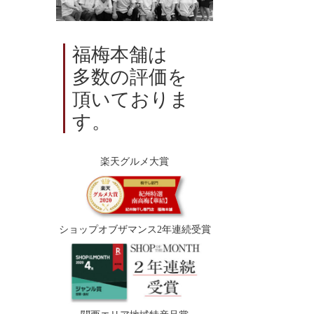
福梅本舗は
多数の評価を
頂いておりま
す。
楽天グルメ大賞
ショップオブザマンス2年連続受賞