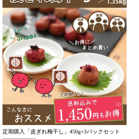
定期購入「皮ぎれ梅干し」450g×3パックセット