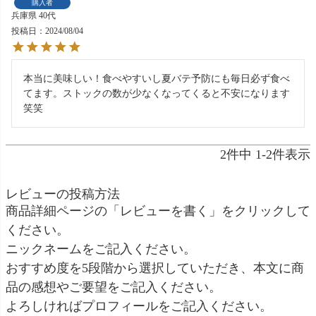
購入者
兵庫県
40代
投稿日
2024/08/04
本当に美味しい！食べやすいし夏バテ予防にも毎日必ず食べ
てます。ストックの数が少なくなってくると不安になります
笑笑
2
件中
1
-
2
件表示
レビューの投稿方法
商品詳細ページの「レビューを書く」をクリックして
ください。
ニックネームをご記入ください。
おすすめ度を5段階から選択していただき、本文に商
品の感想やご要望をご記入ください。
よろしければプロフィールをご記入ください。