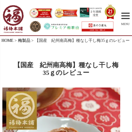
MENU
HOME
梅製品
【国産 紀州南高梅】種なし干し梅35ｇのレビュー
【国産 紀州南高梅】種なし干し梅
35ｇのレビュー