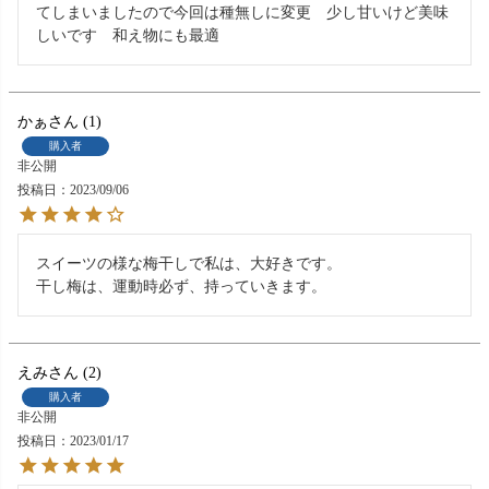
てしまいましたので今回は種無しに変更　少し甘いけど美味
しいです　和え物にも最適
かぁ
1
購入者
非公開
投稿日
2023/09/06
スイーツの様な梅干しで私は、大好きです。

干し梅は、運動時必ず、持っていきます。
えみ
2
購入者
非公開
投稿日
2023/01/17