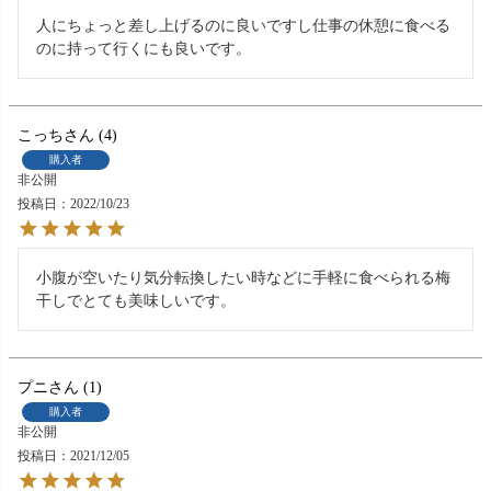
人にちょっと差し上げるのに良いですし仕事の休憩に食べる
のに持って行くにも良いです。
こっち
4
購入者
非公開
投稿日
2022/10/23
小腹が空いたり気分転換したい時などに手軽に食べられる梅
干しでとても美味しいです。
プニ
1
購入者
非公開
投稿日
2021/12/05