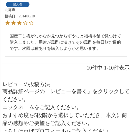
購入者
北海道
投稿日
2014/08/19
国産干し梅がなかなか見つからずやっと福梅本舗で見つけて
購入しました。用途が黒酢に漬けてその黒酢を毎日飲む目的
です。次回は種ありを購入しようかと思います。
10
件中
1
-
10
件表示
レビューの投稿方法
商品詳細ページの「レビューを書く」をクリックして
ください。
ニックネームをご記入ください。
おすすめ度を5段階から選択していただき、本文に商
品の感想やご要望をご記入ください。
よろしければプロフィールをご記入ください。