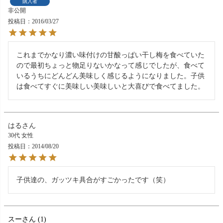
購入者
非公開
投稿日
2016/03/27
これまでかなり濃い味付けの甘酸っぱい干し梅を食べていた
ので最初ちょっと物足りないかなって感じでしたが、食べて
いるうちにどんどん美味しく感じるようになりました。子供
は食べてすぐに美味しい美味しいと大喜びで食べてました。
はる
30代
女性
投稿日
2014/08/20
子供達の、ガッツキ具合がすごかったです（笑）
スー
1