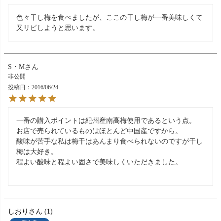
色々干し梅を食べましたが、ここの干し梅が一番美味しくて
又リピしようと思います。
S・M
非公開
投稿日
2016/06/24
一番の購入ポイントは紀州産南高梅使用であるという点。

お店で売られているものはほとんど中国産ですから。

酸味が苦手な私は梅干はあんまり食べられないのですが干し
梅は大好き。

程よい酸味と程よい固さで美味しくいただきました。

しおり
1