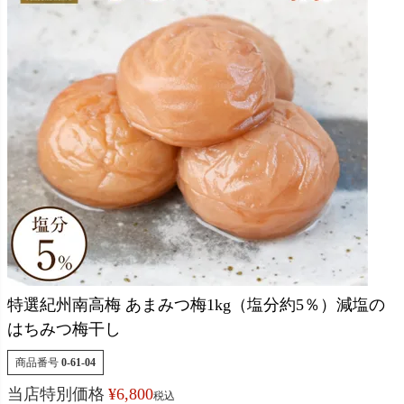
特選紀州南高梅 あまみつ梅1kg（塩分約5％）減塩の
はちみつ梅干し
商品番号
0-61-04
当店特別価格
¥
6,800
税込