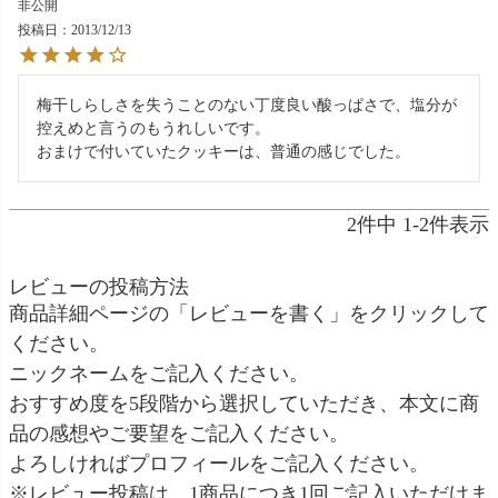
非公開
投稿日
2013/12/13
梅干しらしさを失うことのない丁度良い酸っぱさで、塩分が
控えめと言うのもうれしいです。

おまけで付いていたクッキーは、普通の感じでした。
2
件中
1
-
2
件表示
レビューの投稿方法
商品詳細ページの「レビューを書く」をクリックして
ください。
ニックネームをご記入ください。
おすすめ度を5段階から選択していただき、本文に商
品の感想やご要望をご記入ください。
よろしければプロフィールをご記入ください。
※レビュー投稿は、1商品につき1回ご記入いただけま