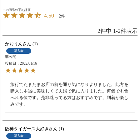
4.50
2
2
件中
1
-
2
件表示
かおりん
1
購入者
非公開
投稿日
2022/01/16
旅行でたまたまお店の前を通り気になりよりました。此方を
購入し本当に美味しくて夫婦で気に入りました。何個でも食
べれる位です。是非迷ってる方はおすすめです。到着が楽し
みです。
阪神タイガース大好き
1
購入者