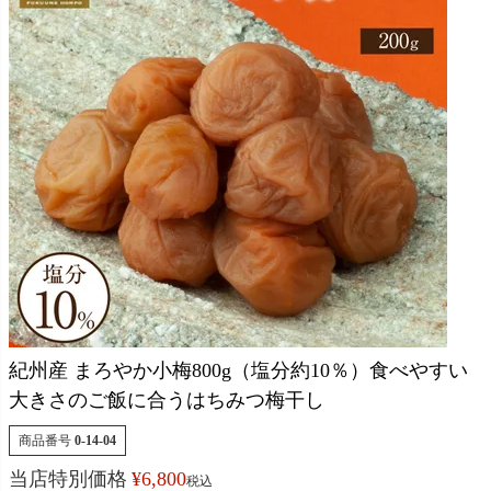
紀州産 まろやか小梅800g（塩分約10％）食べやすい
大きさのご飯に合うはちみつ梅干し
商品番号
0-14-04
当店特別価格
¥
6,800
税込