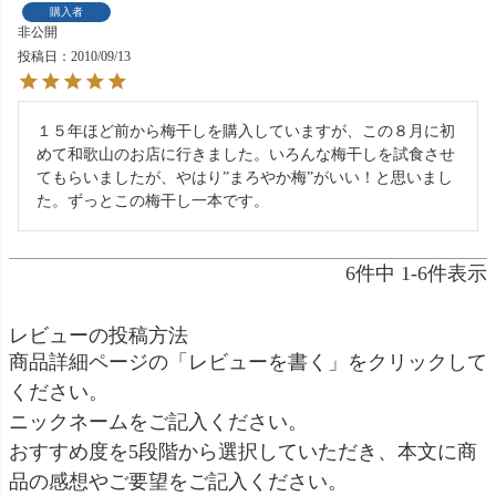
購入者
非公開
投稿日
2010/09/13
１５年ほど前から梅干しを購入していますが、この８月に初
めて和歌山のお店に行きました。いろんな梅干しを試食させ
てもらいましたが、やはり”まろやか梅”がいい！と思いまし
た。ずっとこの梅干し一本です。
6
件中
1
-
6
件表示
レビューの投稿方法
商品詳細ページの「レビューを書く」をクリックして
ください。
ニックネームをご記入ください。
おすすめ度を5段階から選択していただき、本文に商
品の感想やご要望をご記入ください。