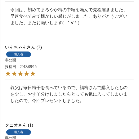
今回は、初めてまろやか梅の中粒を頼んで先程届きました、
早速食べてみて懐かしい感じがしました、ありがとうござい
ました、またお願いします(  ＾∀＾)
いんちゃん
7
購入者
非公開
投稿日
2013/09/15
義父は毎日梅干を食べているので、福梅さんで購入したもの
を少し、おすそ分けしましたらとっても気に入ってしまいま
したので、今回プレゼントしました。
クニオ
1
購入者
非公開