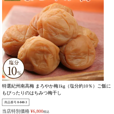
特選紀州南高梅 まろやか梅1kg（塩分約10％）ご飯に
もぴったりのはちみつ梅干し
商品番号
0-040-3
当店特別価格
¥
6,800
税込