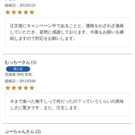
投稿日
2012/01/21
注文後にキャンペーン中であることと、価格をわざわざ連絡
していただき、姿勢に感謝しております。今後もお願いを継
続しますので対応をお願いします。
むっちー
1
購入者
北海道
50代
女性
投稿日
2011/03/06
今まで食べた梅干しって何だったの？っていうくらいの美味
しさに驚きです。また、注文します。
ぷーちゃん
2