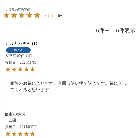
5.00
6
6
件中
1
-
6
件表示
ナカナカ
1
購入者
大阪府
60代
男性
投稿日
2021/11/19
家族のお気に入りです。今回は使い物で購入です。気に入っ
てくれると思います。
makkiy
非公開
投稿日
2015/09/02