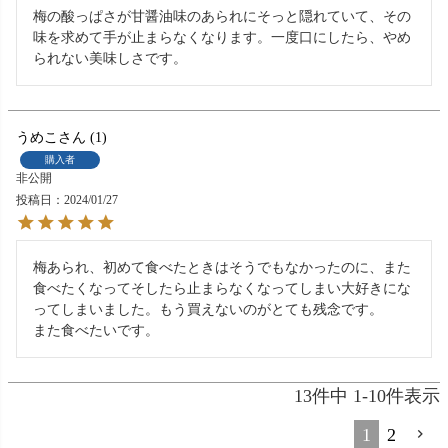
梅の酸っぱさが甘醤油味のあられにそっと隠れていて、その
味を求めて手が止まらなくなります。一度口にしたら、やめ
られない美味しさです。
うめこ
1
購入者
非公開
投稿日
2024/01/27
梅あられ、初めて食べたときはそうでもなかったのに、また
食べたくなってそしたら止まらなくなってしまい大好きにな
ってしまいました。もう買えないのがとても残念です。

また食べたいです。
13
件中
1
-
10
件表示
1
2