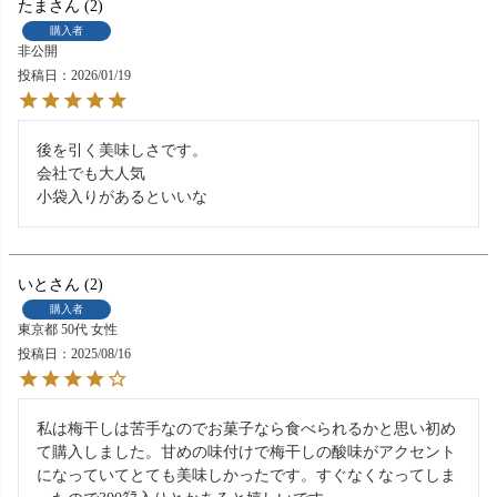
たま
2
購入者
非公開
投稿日
2026/01/19
後を引く美味しさです。

会社でも大人気

小袋入りがあるといいな
いと
2
購入者
東京都
50代
女性
投稿日
2025/08/16
私は梅干しは苦手なのでお菓子なら食べられるかと思い初め
て購入しました。甘めの味付けで梅干しの酸味がアクセント
になっていてとても美味しかったです。すぐなくなってしま