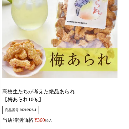
高校生たちが考えた絶品あられ
【梅あられ100g】
商品番号
20210926-1
当店特別価格
¥
360
税込