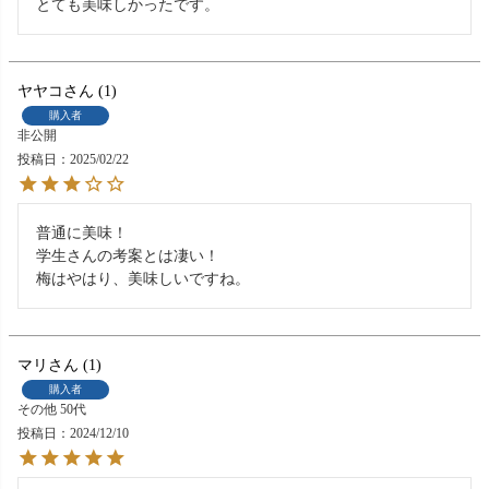
とても美味しかったです。
ヤヤコ
1
購入者
非公開
投稿日
2025/02/22
普通に美味！

学生さんの考案とは凄い！

梅はやはり、美味しいですね。
マリ
1
購入者
その他
50代
投稿日
2024/12/10