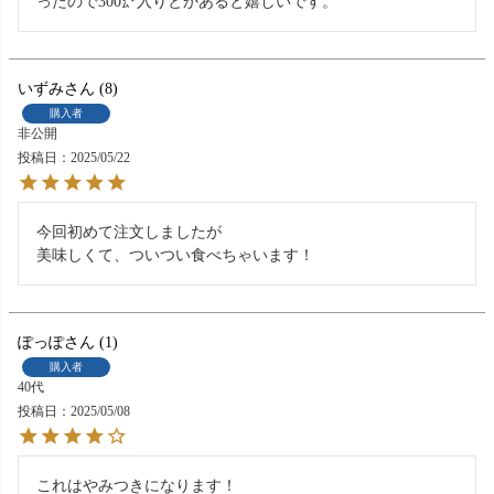
ったので300㌘入りとかあると嬉しいです。
いずみ
8
購入者
非公開
投稿日
2025/05/22
今回初めて注文しましたが

美味しくて、ついつい食べちゃいます！
ぽっぽ
1
購入者
40代
投稿日
2025/05/08
これはやみつきになります！
