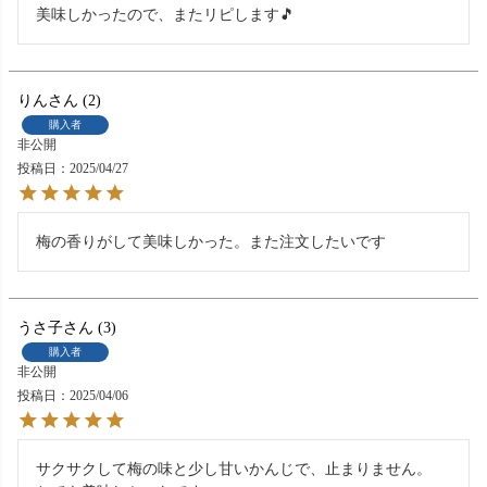
美味しかったので、またリピします🎵
りん
2
購入者
非公開
投稿日
2025/04/27
梅の香りがして美味しかった。また注文したいです
うさ子
3
購入者
非公開
投稿日
2025/04/06
サクサクして梅の味と少し甘いかんじで、止まりません。
