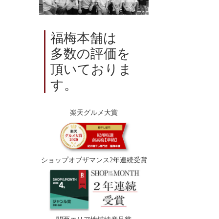
福梅本舗は
多数の評価を
頂いておりま
す。
楽天グルメ大賞
ショップオブザマンス2年連続受賞