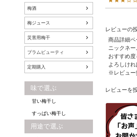
梅酒
梅ジュース
レビューの
災害用梅干
商品詳細ペ
ニックネー
プラムビューティ
おすすめ度
よろしけれ
定期購入
※レビュー
味で選ぶ
レビューを投
甘い梅干し
すっぱい梅干し
用途で選ぶ