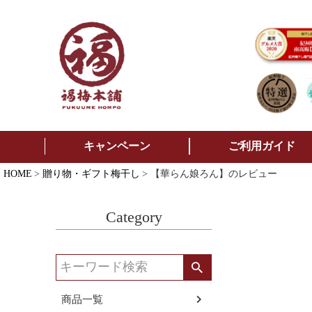
キャンペーン
ご利用ガイド
HOME
贈り物・ギフト梅干し
【華らん娘ろん】のレビュー
Category
商品一覧