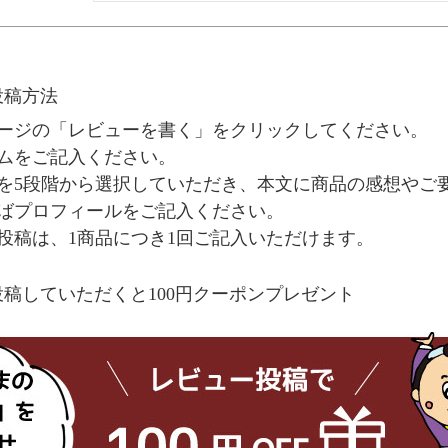
投稿方法
ージの「レビューを書く」をクリックしてください。
ムをご記入ください。
を5段階から選択していただき、本文に商品の感想やご
ばプロフィールをご記入ください。
投稿は、1商品につき1回ご記入いただけます。
稿していただくと100円クーポンプレゼント