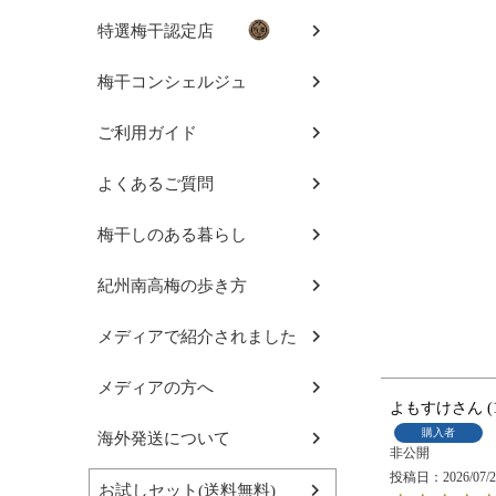
特選梅干認定店
梅干コンシェルジュ
ご利用ガイド
よくあるご質問
梅干しのある暮らし
紀州南高梅の歩き方
メディアで紹介されました
メディアの方へ
よもすけ
購入者
海外発送について
非公開
投稿日
2026/07/
お試しセット(送料無料)