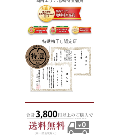
関西エリア地域特産品賞
特選梅干し認定店