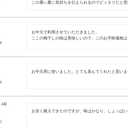
この暑い夏に気持ちを伝えられるのでピッタリだと思
お中元で利用させていただきました。

ここの梅干しの味は美味しいので、このお手軽価格は
08
お中元用に使いました。とても喜んでくれたと思いま
18
4
お安く購入できたのですが、味はかなり、しょっぱい
12