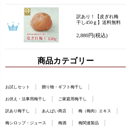
訳あり！【皮ぎれ梅
干し450ｇ】送料無料
2,880円
(税込)
商品カテゴリー
お試しセット
贈り物・ギフト梅干し
お供え・法事用梅干し
ご家庭用梅干し
訳あり梅干し
あんばい商店
梅（梅肉）エキス
梅シロップ・ジュース
梅酒
梅関連製品