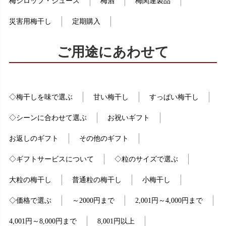
梅シロップ・ジュース
梅酒
梅関連製品
災害用梅干し
定期購入
ご用途にあわせて
◇梅干しを味で選ぶ
甘い梅干し
すっぱい梅干し
◇シーンに合わせて選ぶ
お祝いギフト
お返しのギフト
その他のギフト
◇ギフトサービスについて
◇粒のサイズで選ぶ
大粒の梅干し
普通粒の梅干し
小梅干し
◇価格で選ぶ
～2000円まで
2,001円～4,000円まで
4,001円～8,000円まで
8,001円以上