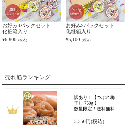
お好み4パックセット
お好み3パックセット
化粧箱入り
化粧箱入り
¥
6,800
¥
5,100
（税込）
（税込）
売れ筋ランキング
訳あり！【つぶれ梅
干し 750g 】
数量限定！送料無料
3,350円
(税込)