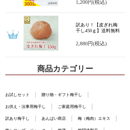
1,200円
(税込)
訳あり！【皮ぎれ梅
干し450ｇ】送料無料
2,880円
(税込)
商品カテゴリー
お試しセット
贈り物・ギフト梅干し
お供え・法事用梅干し
ご家庭用梅干し
訳あり梅干し
あんばい商店
梅（梅肉）エキス