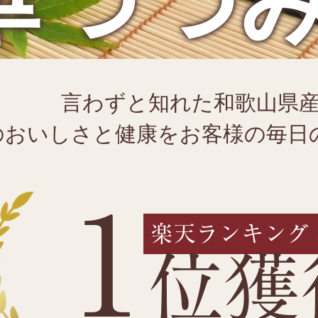
華つつ
言わずと知れた和歌山県
のおいしさと健康をお客様の毎日
1
楽天ランキング
位獲