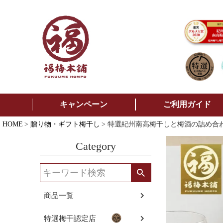
キャンペーン
ご利用ガイド
HOME
贈り物・ギフト梅干し
特選紀州南高梅干しと梅酒の詰め合
Category
商品一覧
特選梅干認定店