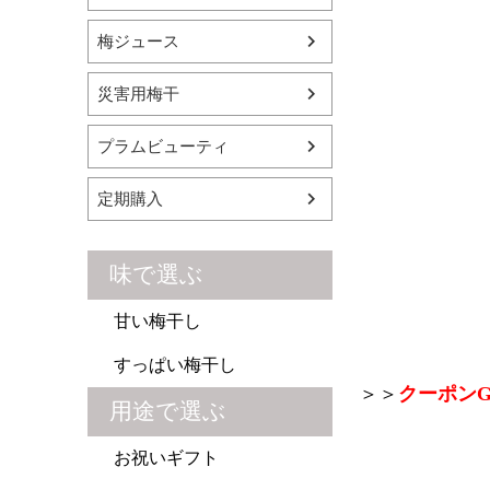
梅ジュース
災害用梅干
プラムビューティ
定期購入
味で選ぶ
甘い梅干し
すっぱい梅干し
＞＞
クーポンG
用途で選ぶ
お祝いギフト