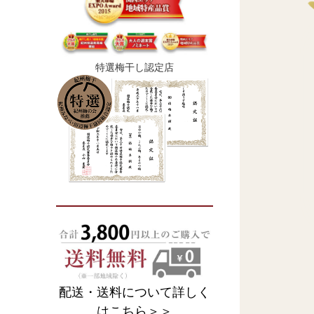
特選梅干し認定店
配送・送料について詳しく
はこちら＞＞