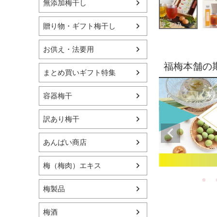
無添加梅干し
贈り物・ギフト梅干し
お供え・法要用
福梅本舗の
まとめ買いギフト特集
容器梅干
訳あり梅干
あんばい商店
梅（梅肉）エキス
梅製品
梅酒