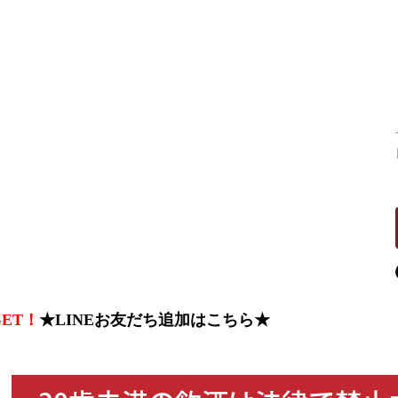
ET！
★LINEお友だち追加はこちら★