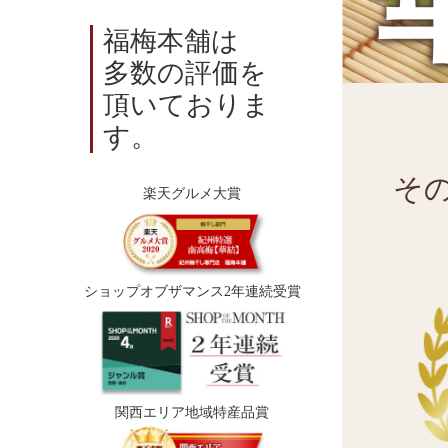
福梅本舗は
多数の評価を
頂いておりま
す。
そ
楽天グルメ大賞
ショップオブザマンス2年連続受賞
関西エリア地域特産品賞