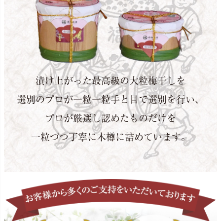
漬け上がった最高級の大粒梅干しを
選別のプロが一粒一粒手と目で選別を行い、
プロが厳選し認めたものだけを
一粒づつ丁寧に木樽に詰めています。