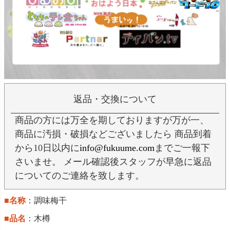
返品・交換について
商品の方には万全を期しておりますが万が一、
商品に汚損・破損などございましたら 商品到着
から10日以内に
info@fukuume.com
までご一報下
さいませ。 メール確認後スタッフが早急に返品
についてのご連絡を致します。
■名称
：調味梅干
■品名
：木樽