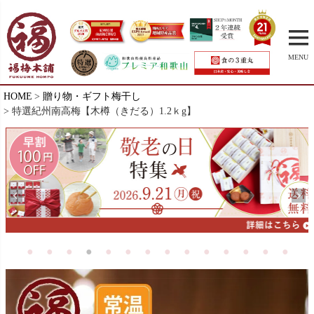
MENU
HOME
贈り物・ギフト梅干し
特選紀州南高梅【木樽（きだる）1.2ｋg】