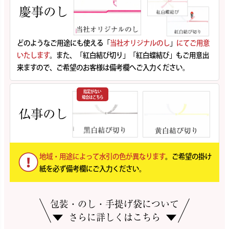
慶事のし
どのようなご用途にも使える「
当社オリジナルのし
」
にてご用意
いたします
。また、「紅白結び切り」「紅白蝶結び」もご用意出
来ますので、ご希望のお客様は備考欄へご入力ください。
指定がない
場合はこちら
仏事のし
地域・用途によって水引の色が異なります
。ご希望の掛け
紙を必ず備考欄にご入力ください。
包装・のし・手提げ袋について
さらに詳しくはこちら