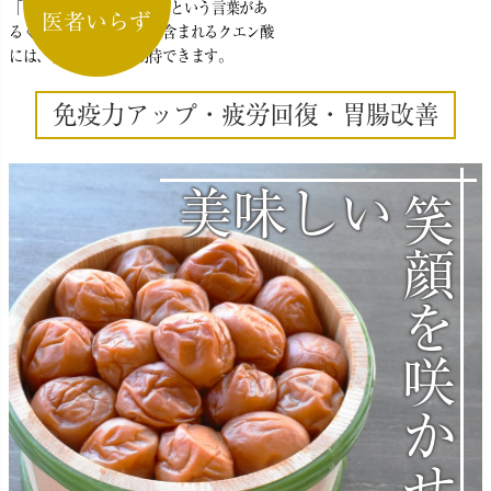
「1日一粒で医者いらず」という言葉があ
医者いらず
るくらい梅干しに豊富に含まれるクエン酸
には、様々の効果が期待できます。
免疫力アップ・疲労回復・胃腸改善
美味しい
笑顔を咲かせる