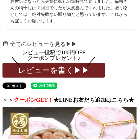
お世話になった兄夫婦に御礼の気持ちで送りました。福梅さ
んの梅干しは２回目でしたが大変喜んでくれました。贈り物
としては　絶対失敗ない贈り物だと思っています。これから
も宜しくお願いします。
全てのレビューを見る▶▶
レビューを書く▶▶
＞＞
クーポンGET！
★LINEお友だち追加はこちら★