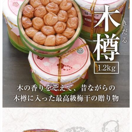
木樽
1.2kg
木の香りをそえて、昔ながらの
木樽に入った最高級梅干の贈り物