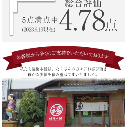
総合評価
4.78
5点満点中
点
(2023.6.13現在)
私たち福梅本舗は、たくさんの方々にお喜び頂き
確かな実績を積み重ねてまいりました。