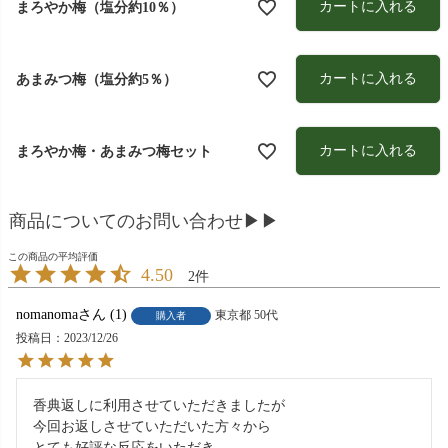
カートに入れる
まろやか梅（塩分約10％）
カートに入れる
あまみつ梅（塩分約5％）
カートに入れる
まろやか梅・あまみつ梅セット
商品についてのお問い合わせ▶▶
4.50
2
nomanoma
1
東京都
50代
購入者
投稿日
2023/12/26
香典返しに利用させていただきましたが

今回お返しさせていただいた方々から

とても好評な反応をいただき、
