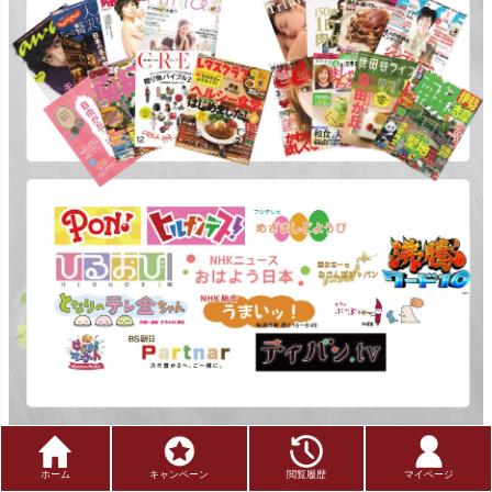
■名称
：調味梅干
ホーム
キャンペーン
閲覧履歴
マイページ