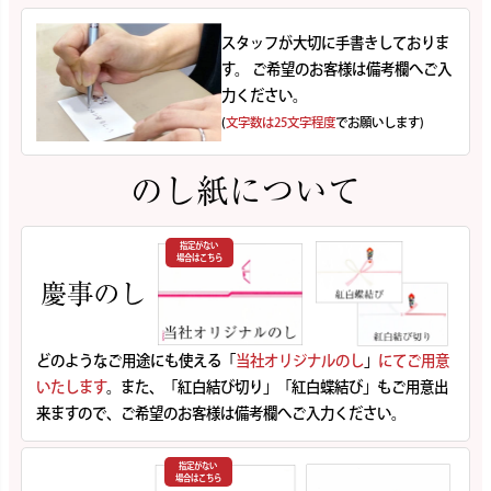
スタッフが大切に手書きしておりま
す。 ご希望のお客様は備考欄へご入
力ください。
(
文字数は25文字程度
でお願いします)
のし紙について
指定がない
場合はこちら
慶事のし
どのようなご用途にも使える「
当社オリジナルのし
」
にてご用意
いたします
。また、「紅白結び切り」「紅白蝶結び」もご用意出
来ますので、ご希望のお客様は備考欄へご入力ください。
指定がない
場合はこちら