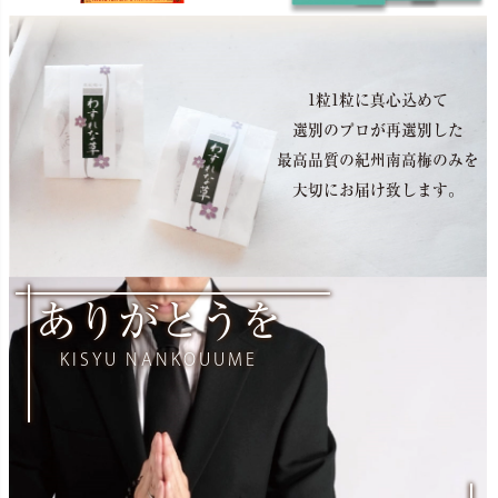
1粒1粒に真心込めて
選別のプロが再選別した
最高品質の紀州南高梅のみを
大切にお届け致します。
ありがとうを
KISYU NANKOUUME