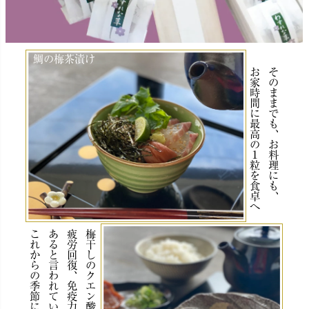
鯛の梅茶漬け
お家時間に最高の１粒を食卓へ
そのままでも、お料理にも、
あると言われています。