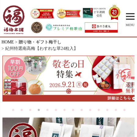
MENU
HOME
贈り物・ギフト梅干し
紀州特選南高梅【わすれな草24粒入】