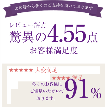
4.55
レビュー評点
驚異の
点
お客様満足度
大変満足
満足
91
多くのお客様に
%
ご満足いただいて
おります。