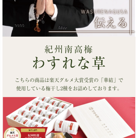
WASURENAGUSA
伝える
紀州南高梅
わすれな草
こちらの商品は楽天グルメ大賞受賞の「華結」で
使用している梅干し2種をお詰めしております。