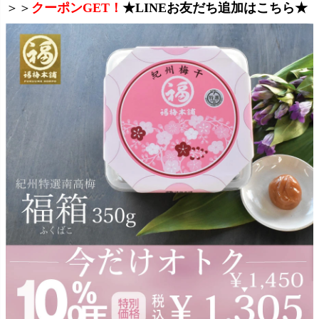
＞＞
クーポンGET！
★LINEお友だち追加はこちら★