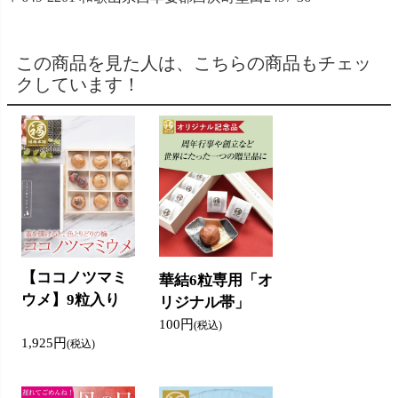
この商品を見た人は、こちらの商品もチェッ
クしています！
【ココノツマミ
華結6粒専用「オ
ウメ】9粒入り
リジナル帯」
100円
(税込)
1,925円
(税込)