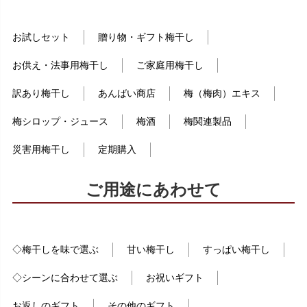
お試しセット
贈り物・ギフト梅干し
お供え・法事用梅干し
ご家庭用梅干し
訳あり梅干し
あんばい商店
梅（梅肉）エキス
梅シロップ・ジュース
梅酒
梅関連製品
災害用梅干し
定期購入
ご用途にあわせて
◇梅干しを味で選ぶ
甘い梅干し
すっぱい梅干し
◇シーンに合わせて選ぶ
お祝いギフト
お返しのギフト
その他のギフト