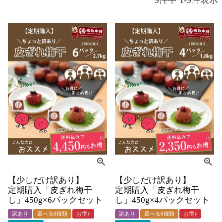
【少しだけ訳あり】
【少しだけ訳あり】
定期購入「皮ぎれ梅干
定期購入「皮ぎれ梅干
し」450g×6パックセット
し」450g×4パックセット
訳あり
選べる6種類
お得♪
訳あり
選べる6種類
お得♪