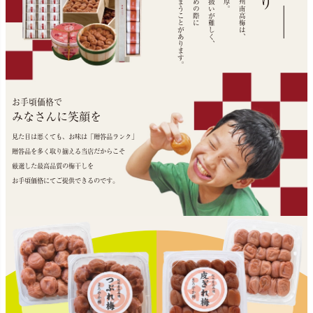
形が崩れてしまうことがあります。
そのため取り扱いが難しく、
お手頃価格で
みなさんに笑顔を
見た目は悪くても、お味は「贈答品ランク」
贈答品を多く取り揃える当店だからこそ
厳選した最高品質の梅干しを
お手頃価格にてご提供できるのです。