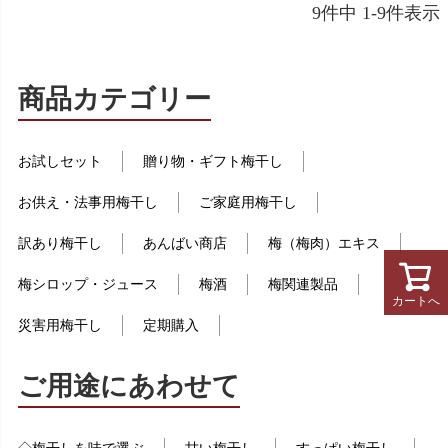
9
件中
1
-
9
件表示
商品カテゴリー
お試しセット
贈り物・ギフト梅干し
お供え・法事用梅干し
ご家庭用梅干し
訳あり梅干し
あんばい商店
梅（梅肉）エキス
梅シロップ・ジュース
梅酒
梅関連製品
カートへ
災害用梅干し
定期購入
ご用途にあわせて