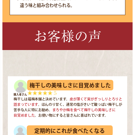
違う味と組み合わせられる。
お客様の声
梅干しの美味しさに目覚めました
購入者さん
梅干しは福梅本舗と決めています。
皮が薄くて実がぎっしりとろりと
詰まっています
。ほんのり甘く、通常の塩がきいて酸っぱい梅干しが
苦手な人に特にお勧め。
まろやか梅を食べて梅干しの美味しさに
目覚めました
。お使い物にすると皆さんに喜ばれています。
定期的にこれが食べたくなる