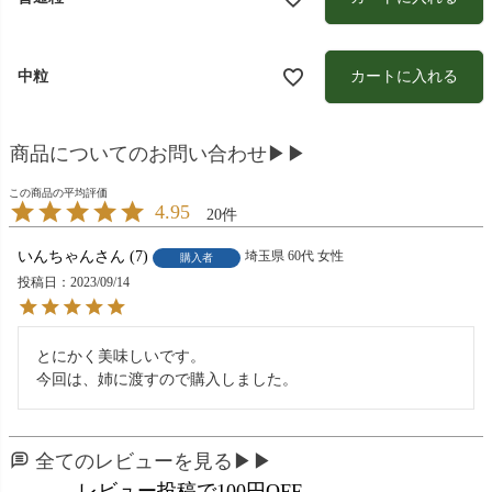
カートに入れる
中粒
商品についてのお問い合わせ▶▶
4.95
20
いんちゃん
7
埼玉県
60代
女性
購入者
投稿日
2023/09/14
とにかく美味しいです。

今回は、姉に渡すので購入しました。
全てのレビューを見る▶▶