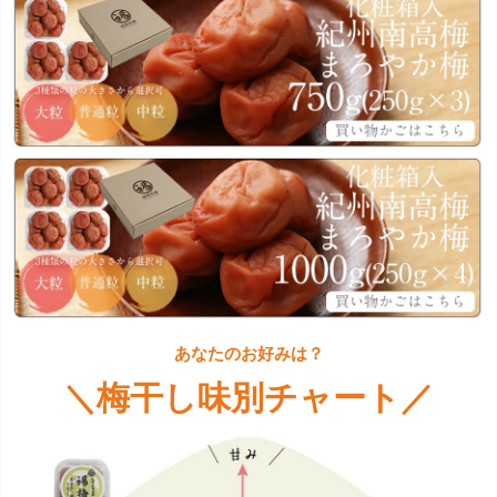
あなたのお好みは？
＼梅干し味別チャート／