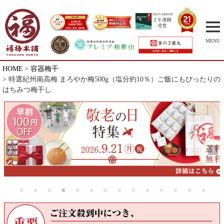
MENU
HOME
容器梅干
特選紀州南高梅 まろやか梅500g（塩分約10％）ご飯にもぴったりの
はちみつ梅干し