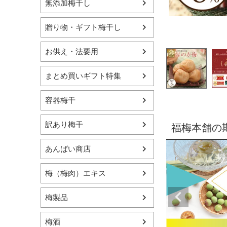
無添加梅干し
贈り物・ギフト梅干し
お供え・法要用
まとめ買いギフト特集
容器梅干
訳あり梅干
福梅本舗の
あんばい商店
梅（梅肉）エキス
梅製品
梅酒