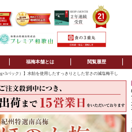
検索
福梅本舗とは
閲覧履歴
250g×3パック）】水飴を使用したすっきりとした甘さの減塩梅干し