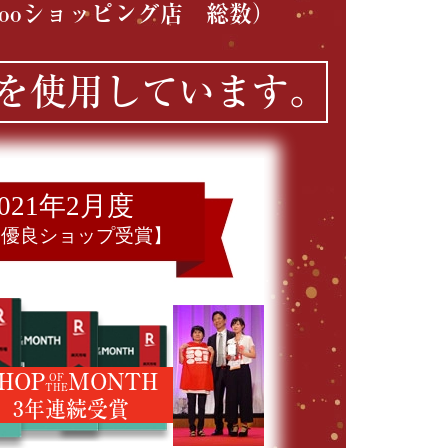
ooショッピング店 総数）
を使用しています。
2021年2月度
間優良ショップ受賞】
HOP
MONTH
OF
THE
3年連続受賞