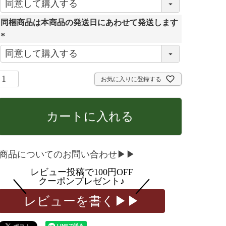
必
同梱商品は本商品の発送日にあわせて発送します
須
)
(
必
須
お気に入りに登録する
)
カートに入れる
商品についてのお問い合わせ▶▶
レビューを書く▶▶