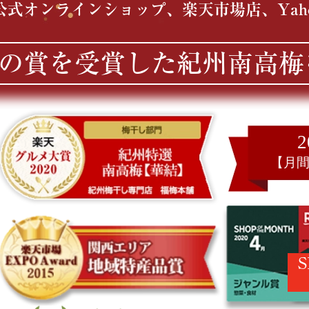
公式オンラインショップ、楽天市場店、Yah
の賞を受賞した紀州南高梅
【月
S