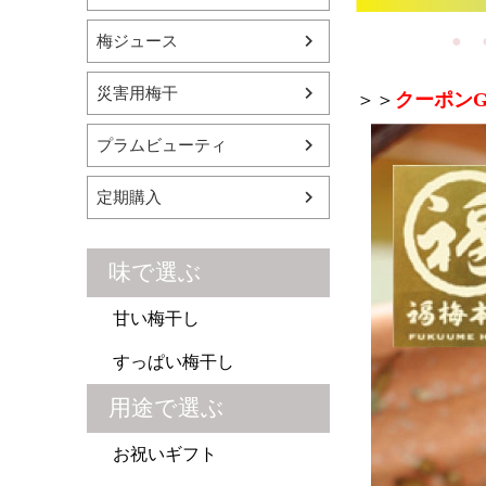
梅ジュース
災害用梅干
＞＞
クーポンG
プラムビューティ
定期購入
味で選ぶ
甘い梅干し
すっぱい梅干し
用途で選ぶ
お祝いギフト