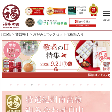
MENU
HOME
容器梅干
お好み3パックセット化粧箱入り