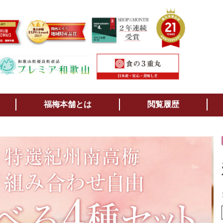
検索
福梅本舗とは
閲覧履歴