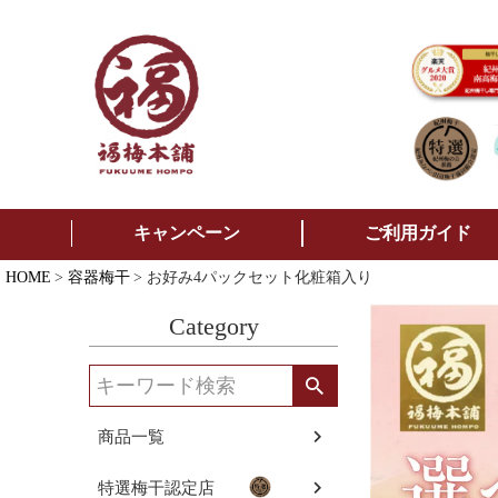
キャンペーン
ご利用ガイド
HOME
容器梅干
お好み4パックセット化粧箱入り
Category
商品一覧
特選梅干認定店