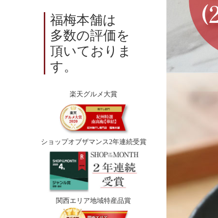
福梅本舗は
多数の評価を
頂いておりま
す。
楽天グルメ大賞
ショップオブザマンス2年連続受賞
関西エリア地域特産品賞