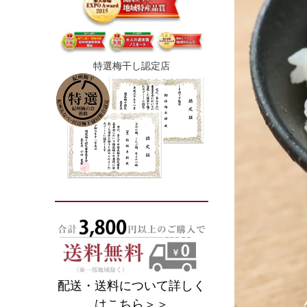
特選梅干し認定店
配送・送料について詳しく
はこちら＞＞