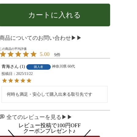
カートに入れる
商品についてのお問い合わせ▶▶
5.00
9
青海
1
神奈川県
60代
購入者
投稿日
2025/11/22
全てのレビューを見る▶▶