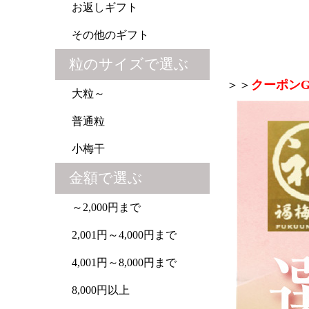
お返しギフト
その他のギフト
粒のサイズで選ぶ
＞＞
クーポンG
大粒～
普通粒
小梅干
金額で選ぶ
～2,000円まで
2,001円～4,000円まで
4,001円～8,000円まで
8,000円以上