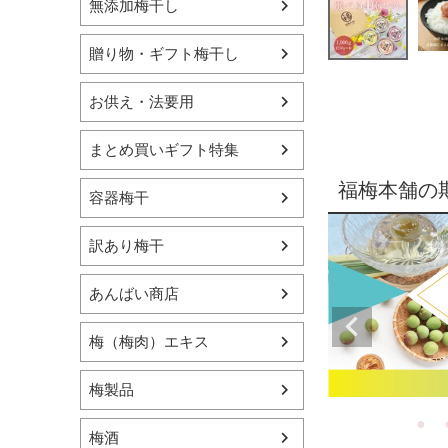
無添加梅干し
贈り物・ギフト梅干し
お供え・法要用
まとめ買いギフト特集
福梅本舗の
容器梅干
訳あり梅干
あんばい商店
梅（梅肉）エキス
梅製品
梅酒