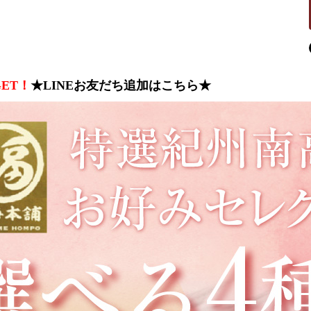
ET！
★LINEお友だち追加はこちら★