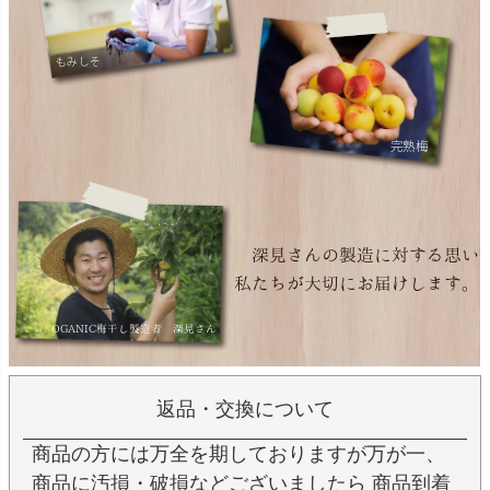
もみしそ
完熟梅
深見さんの製造に対する思い
私たちが大切にお届けします。
OGANIC梅干し製造者 深見さん
返品・交換について
商品の方には万全を期しておりますが万が一、
商品に汚損・破損などございましたら 商品到着