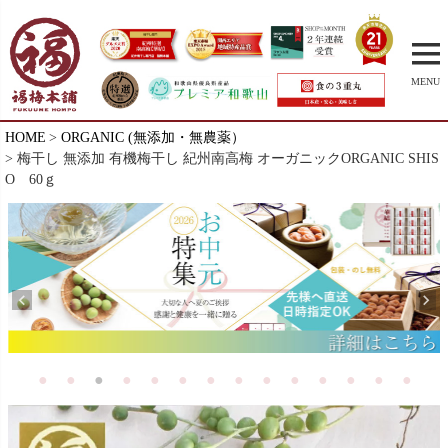
MENU
HOME
ORGANIC (無添加・無農薬）
梅干し 無添加 有機梅干し 紀州南高梅 オーガニックORGANIC SHIS
O 60ｇ