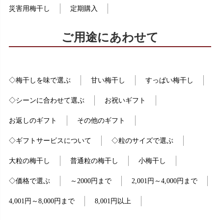
災害用梅干し
定期購入
ご用途にあわせて
◇梅干しを味で選ぶ
甘い梅干し
すっぱい梅干し
◇シーンに合わせて選ぶ
お祝いギフト
お返しのギフト
その他のギフト
◇ギフトサービスについて
◇粒のサイズで選ぶ
大粒の梅干し
普通粒の梅干し
小梅干し
◇価格で選ぶ
～2000円まで
2,001円～4,000円まで
4,001円～8,000円まで
8,001円以上