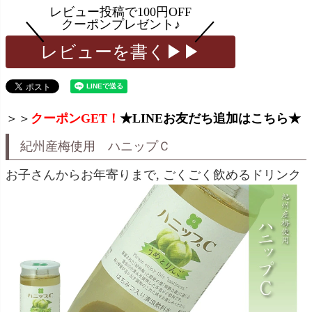
レビューを書く▶▶
＞＞
クーポンGET！
★LINEお友だち追加はこちら★
紀州産梅使用 ハニップＣ
お子さんからお年寄りまで, ごくごく飲めるドリンク