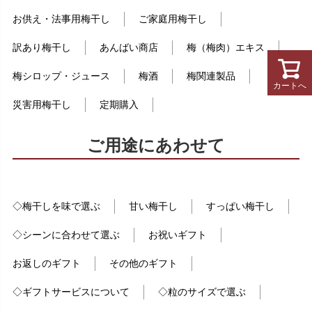
お供え・法事用梅干し
ご家庭用梅干し
訳あり梅干し
あんばい商店
梅（梅肉）エキス
梅シロップ・ジュース
梅酒
梅関連製品
カートへ
災害用梅干し
定期購入
ご用途にあわせて
◇梅干しを味で選ぶ
甘い梅干し
すっぱい梅干し
◇シーンに合わせて選ぶ
お祝いギフト
お返しのギフト
その他のギフト
◇ギフトサービスについて
◇粒のサイズで選ぶ