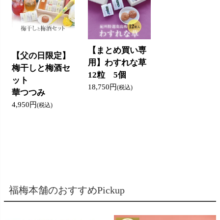
【まとめ買い専
【父の日限定】
用】わすれな草
梅干しと梅酒セ
12粒 5個
ット
18,750円
(税込)
華つつみ
4,950円
(税込)
福梅本舗のおすすめPickup