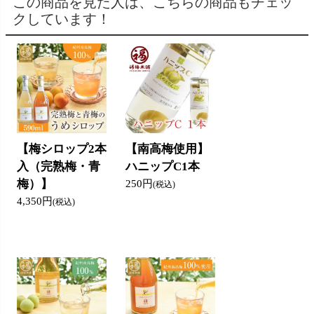
この商品を見た人は、こちらの商品もチェッ
クしています！
【梅シロップ2本
【南高梅使用】
入（完熟梅・青
ハニップC1本
梅）】
250円
(税込)
4,350円
(税込)