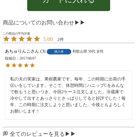
商品についてのお問い合わせ▶▶
5.00
2
あちゅりんこ
3
和歌山県
50代
女性
購入者
投稿日
2017/08/07
私の夫の実家は、果樹農家です。毎年、この時期に出荷の手
伝いをしています。そこで、休憩時間にハニップCをみんな
で飲もうと思いつき、今回2ケース注文しました。冷蔵庫で
冷やして出すとあっさりとさっぱりしてると好評でした！毎
年、この時期に注文しようと思いました。今後ともよろしく
お願いします！
全てのレビューを見る▶▶