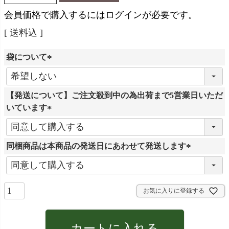
会員価格で購入するにはログインが必要です。
送料込
袋について
(
必
【発送について】ご注文殺到中の為出荷まで5営業日いただ
須
いています
)
(
必
同梱商品は本商品の発送日にあわせて発送します
須
)
(
必
須
お気に入りに登録する
)
カートに入れる