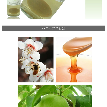
ハニップＣとは