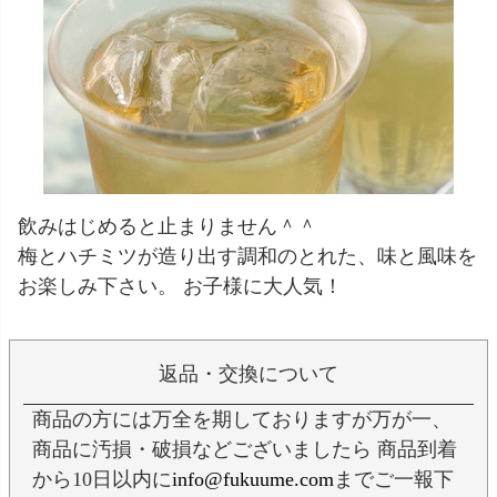
飲みはじめると止まりません＾＾
梅とハチミツが造り出す調和のとれた、味と風味を
お楽しみ下さい。 お子様に大人気！
返品・交換について
商品の方には万全を期しておりますが万が一、
商品に汚損・破損などございましたら 商品到着
から10日以内に
info@fukuume.com
までご一報下