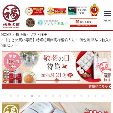
MENU
HOME
贈り物・ギフト梅干し
【まとめ買い専用】特選紀州南高梅桐箱入り・ 個包装 華結12粒入×
5個セット