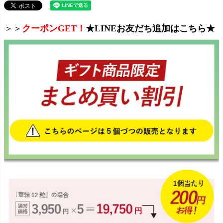
＞＞
クーポンGET！
★LINEお友だち追加はこちら★