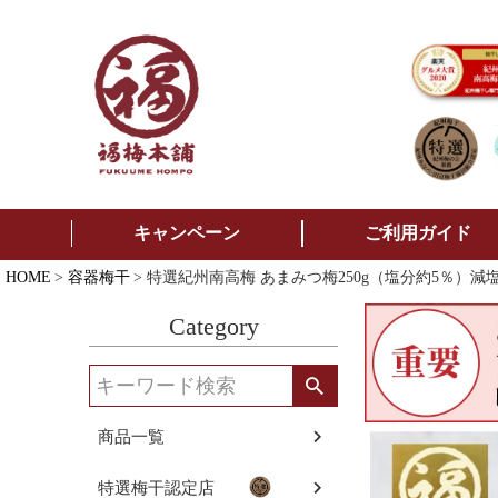
キャンペーン
ご利用ガイド
HOME
容器梅干
特選紀州南高梅 あまみつ梅250g（塩分約5％）
Category
商品一覧
特選梅干認定店