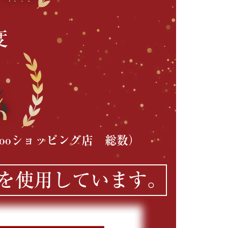
度
％
ooショッピング店 総数）
を使用しています。