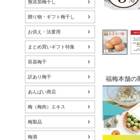
無添加梅干し
贈り物・ギフト梅干し
お供え・法要用
まとめ買いギフト特集
容器梅干
訳あり梅干
福梅本舗の
あんばい商店
梅（梅肉）エキス
梅製品
梅酒