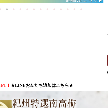
ET！
★LINEお友だち追加はこちら★
紀州特選南高梅