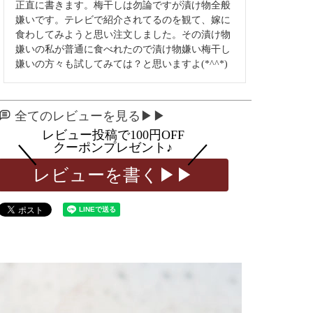
正直に書きます。梅干しは勿論ですが漬け物全般
嫌いです。テレビで紹介されてるのを観て、嫁に
食わしてみようと思い注文しました。その漬け物
嫌いの私が普通に食べれたので漬け物嫌い梅干し
嫌いの方々も試してみては？と思いますよ(*^^*)
全てのレビューを見る▶▶
レビューを書く▶▶