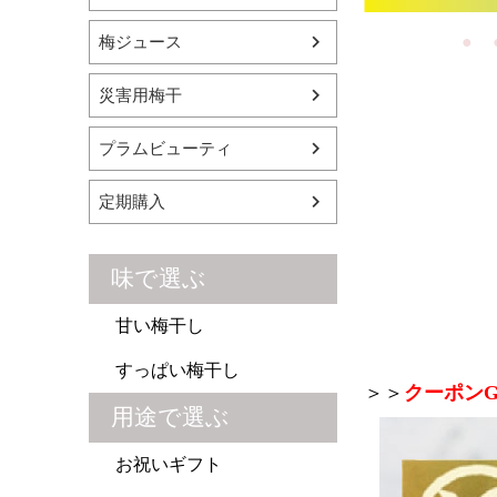
梅ジュース
災害用梅干
プラムビューティ
定期購入
味で選ぶ
甘い梅干し
すっぱい梅干し
＞＞
クーポンG
用途で選ぶ
お祝いギフト