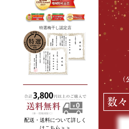
特選梅干し認定店
（
数々
配送・送料について詳しく
はこちら＞＞