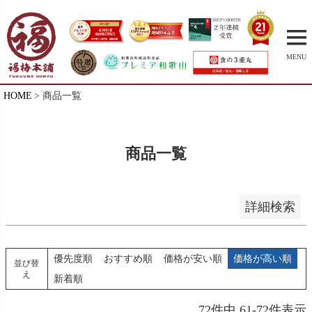
並び順
新着順
登録順
MENU
価格が安い順
価格が高い順
HOME
商品一覧
優先度順
レビュー順
キーワードヒット順
商品一覧
検索
詳細検索
優先度順
おすすめ順
価格が安い順
価格が高い順
並び替
え
新着順
72
件中
61
-
72
件表示