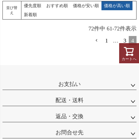
優先度順
おすすめ順
価格が安い順
価格が高い順
並び替
え
新着順
72
件中
61
-
72
件表示
1
…
3
4
カートへ
お支払い
配送・送料
返品・交換
お問合せ先