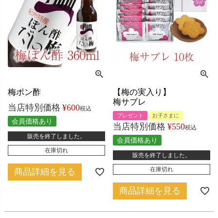
梅ポン酢
【梅の実入り】
梅サブレ
当店特別価格
¥
600
税込
プレゼント
お子さまに
会員価格あり
当店特別価格
¥
550
税込
販売を終了しました。
会員価格あり
在庫切れ
販売を終了しました。
在庫切れ
商品詳細を見る
商品詳細を見る