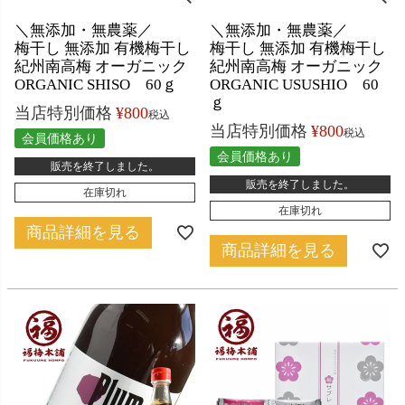
＼無添加・無農薬／
＼無添加・無農薬／
梅干し 無添加 有機梅干し
梅干し 無添加 有機梅干し
紀州南高梅 オーガニック
紀州南高梅 オーガニック
ORGANIC SHISO 60ｇ
ORGANIC USUSHIO 60
ｇ
当店特別価格
¥
800
税込
当店特別価格
¥
800
税込
会員価格あり
会員価格あり
販売を終了しました。
販売を終了しました。
在庫切れ
在庫切れ
商品詳細を見る
商品詳細を見る