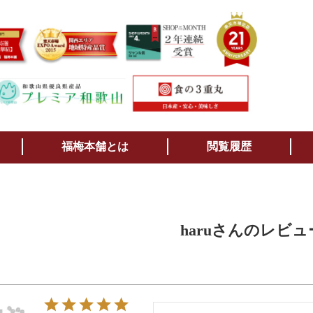
検索
福梅本舗とは
閲覧履歴
haruさんのレビュ