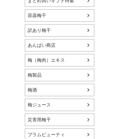
まとめ買いギフト特集
容器梅干
訳あり梅干
あんばい商店
梅（梅肉）エキス
梅製品
梅酒
梅ジュース
災害用梅干
プラムビューティ