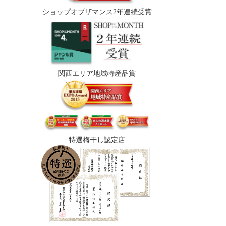
ショップオブザマンス2年連続受賞
関西エリア地域特産品賞
特選梅干し認定店