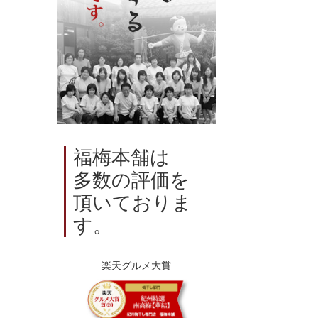
福梅本舗は
多数の評価を
頂いておりま
す。
楽天グルメ大賞