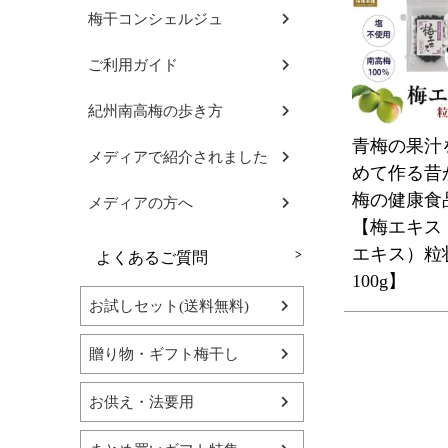
梅干コンシェルジュ
ご利用ガイド
紀州南高梅の歩き方
青梅の果汁
メディアで紹介されました
めて作る昔
梅の健康
メディアの方へ
【梅エキス
エキス）粒
よくあるご質問
100g】
お試しセット(送料無料)
贈り物・ギフト梅干し
お供え・法要用