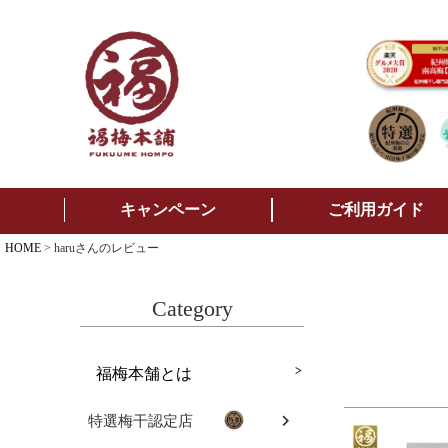
キャンペーン
ご利用ガイド
HOME
haruさんのレビュー
Category
福梅本舗とは
特選梅干認定店