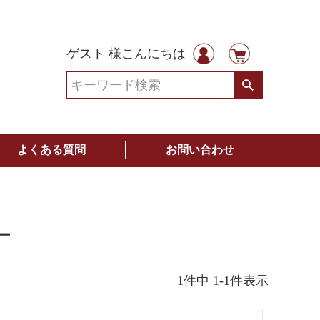
ゲスト 様こんにちは
よくある質問
お問い合わせ
ー
1
件中
1
-
1
件表示