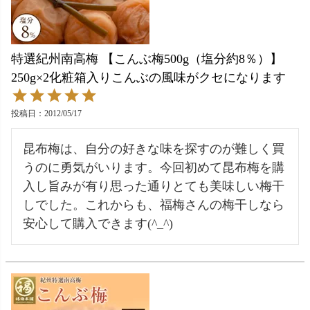
特選紀州南高梅 【こんぶ梅500g（塩分約8％）】
250g×2化粧箱入りこんぶの風味がクセになります
投稿日
2012/05/17
昆布梅は、自分の好きな味を探すのが難しく買
うのに勇気がいります。今回初めて昆布梅を購
入し旨みが有り思った通りとても美味しい梅干
しでした。これからも、福梅さんの梅干しなら
安心して購入できます(^_^)