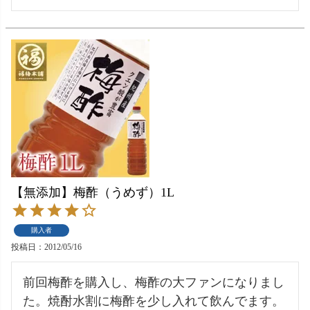
【無添加】梅酢（うめず）1L
購入者
投稿日
2012/05/16
前回梅酢を購入し、梅酢の大ファンになりまし
た。焼酎水割に梅酢を少し入れて飲んでます。