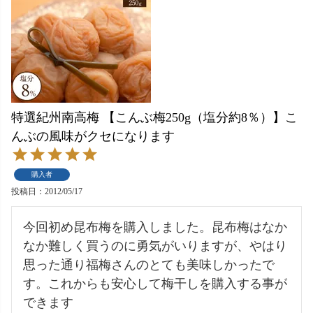
特選紀州南高梅 【こんぶ梅250g（塩分約8％）】こ
んぶの風味がクセになります
購入者
投稿日
2012/05/17
今回初め昆布梅を購入しました。昆布梅はなか
なか難しく買うのに勇気がいりますが、やはり
思った通り福梅さんのとても美味しかったで
す。これからも安心して梅干しを購入する事が
できます