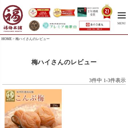
MENU
HOME
梅ハイさんのレビュー
梅ハイさんのレビュー
3
件中
1
-
3
件表示