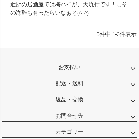
近所の居酒屋では梅ハイが、大流行です！しそ
の海酢も有ったらいなぁと(^_^)
3
件中
1
-
3
件表示
お支払い
配送・送料
返品・交換
お問合せ先
カテゴリー