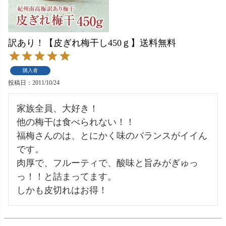
訳あり！【皮ぎれ梅干し450ｇ】送料無料
購入者
投稿日
2011/10/24
家族全員、大好き！

他の梅干は食べられない！！

福梅さんのは、とにかく味のバランスがイイん
です。

肉厚で、フルーティで、酸味と旨みがぎゅっ
っ！！と詰まってます。

しかも皮切れはお得！