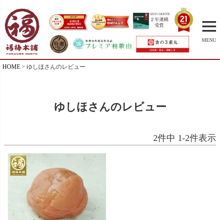
MENU
HOME
ゆしほさんのレビュー
ゆしほさんのレビュー
2
件中
1
-
2
件表示