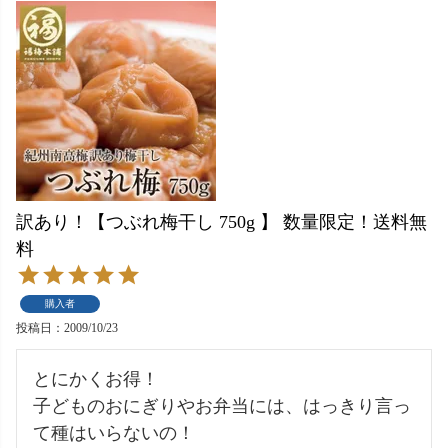
訳あり！【つぶれ梅干し 750g 】 数量限定！送料無
料
購入者
投稿日
2009/10/23
とにかくお得！

子どものおにぎりやお弁当には、はっきり言っ
て種はいらないの！
