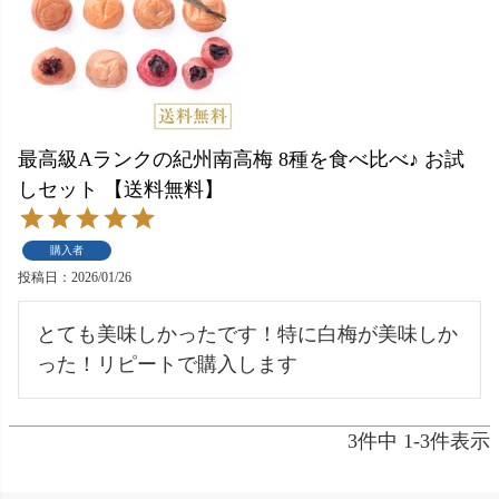
最高級Aランクの紀州南高梅 8種を食べ比べ♪ お試
しセット 【送料無料】
購入者
投稿日
2026/01/26
とても美味しかったです！特に白梅が美味しか
った！リピートで購入します
3
件中
1
-
3
件表示