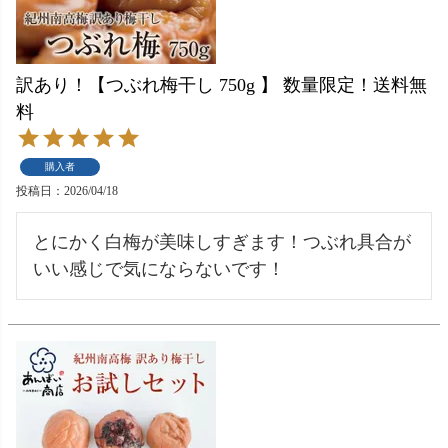
訳あり！【つぶれ梅干し 750g 】 数量限定！送料無
料
購入者
投稿日
2026/04/18
とにかく白梅が美味しすぎます！つぶれ具合が
いい感じで気にならないです！