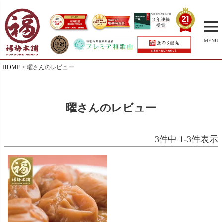
MENU
HOME
曜さんのレビュー
曜さんのレビュー
3
件中
1
-
3
件表示