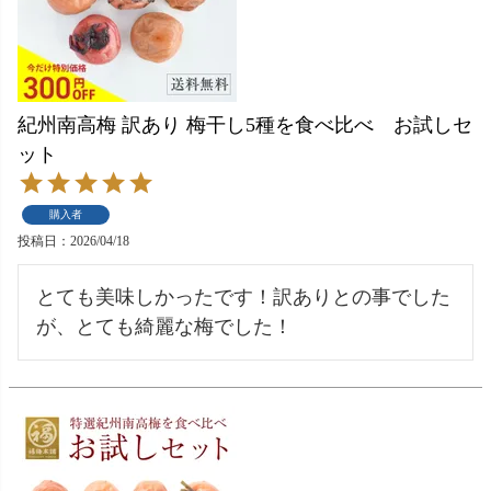
紀州南高梅 訳あり 梅干し5種を食べ比べ お試しセ
ット
購入者
投稿日
2026/04/18
とても美味しかったです！訳ありとの事でした
が、とても綺麗な梅でした！