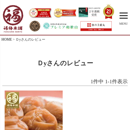
MENU
HOME
Ｄyさんのレビュー
Ｄyさんのレビュー
1
件中
1
-
1
件表示