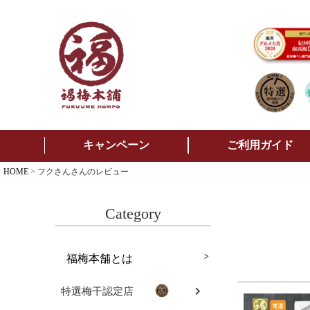
キャンペーン
ご利用ガイド
HOME
フクさんさんのレビュー
Category
福梅本舗とは
特選梅干認定店