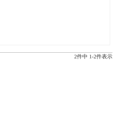
2
件中
1
-
2
件表示