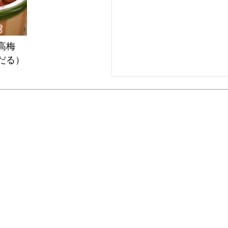
高梅
だる）