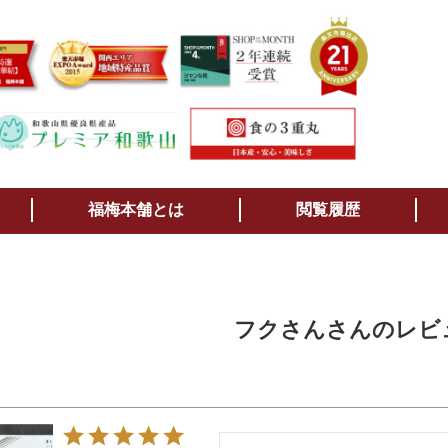
検索
福梅本舗とは
閲覧履歴
フクさんさんのレビ