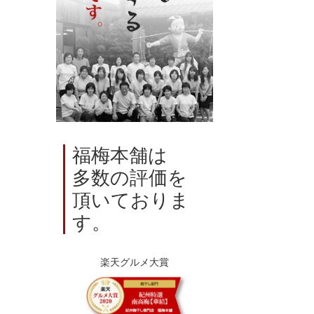
福梅本舗は
多数の評価を
頂いておりま
す。
楽天グルメ大賞