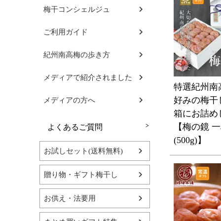
梅干コンシェルジュ
ご利用ガイド
紀州南高梅の歩き方
メディアで紹介されました
特選紀州南
好みの梅干
メディアの方へ
箱にお詰め
【梅の鏡 
よくあるご質問
(500g)】
お試しセット(送料無料)
贈り物・ギフト梅干し
お供え・法要用