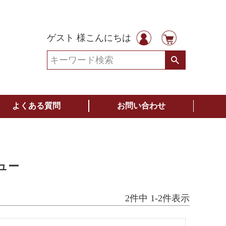
ゲスト 様こんにちは
よくある質問
お問い合わせ
ュー
2
件中
1
-
2
件表示