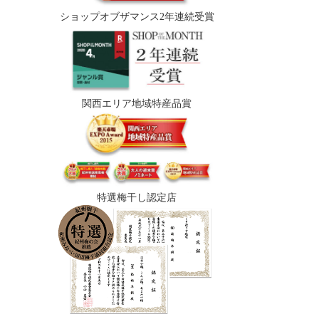
ショップオブザマンス2年連続受賞
関西エリア地域特産品賞
特選梅干し認定店